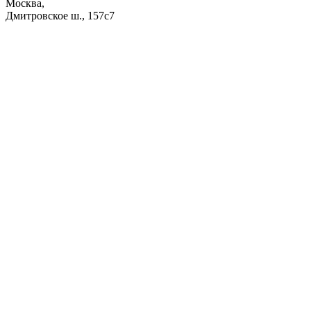
Москва,
Дмитровское ш., 157с7