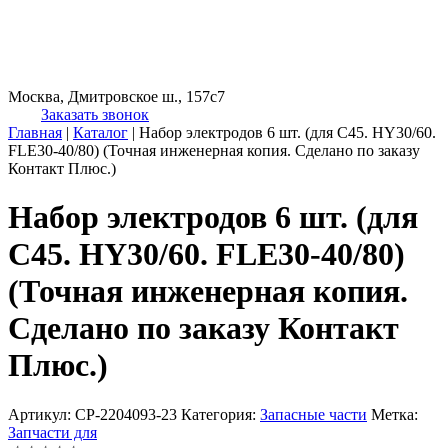
Москва, Дмитровское ш., 157с7
Заказать звонок
Главная
|
Каталог
|
Набор электродов 6 шт. (для C45. HY30/60.
FLE30-40/80) (Точная инженерная копия. Cделано по заказу
Контакт Плюс.)
Набор электродов 6 шт. (для
C45. HY30/60. FLE30-40/80)
(Точная инженерная копия.
Cделано по заказу Контакт
Плюс.)
Артикул:
CP-2204093-23
Категория:
Запасные части
Метка:
Запчасти для