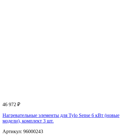
46 972
₽
Нагревательные элементы для Tylo Sense 6 кВт (новые
модели), комплект 3 шт.
Артикул: 96000243