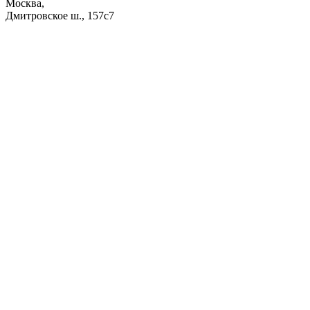
Москва,
Дмитровское ш., 157с7