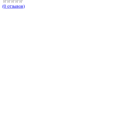
☆
☆
☆
☆
☆
(0 отзывов)