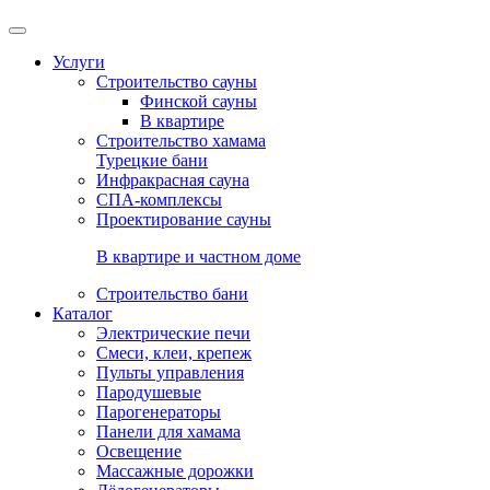
Услуги
Строительство сауны
Финской сауны
В квартире
Строительство хамама
Турецкие бани
Инфракрасная сауна
СПА-комплексы
Проектирование сауны
В квартире и частном доме
Строительство бани
Каталог
Электрические печи
Смеси, клеи, крепеж
Пульты управления
Пародушевые
Парогенераторы
Панели для хамама
Освещение
Массажные дорожки