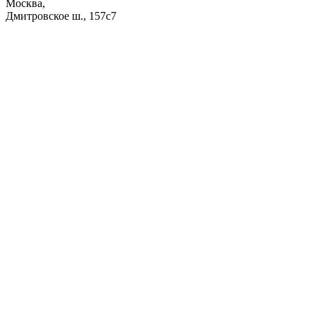
Москва,
Дмитровское ш., 157с7