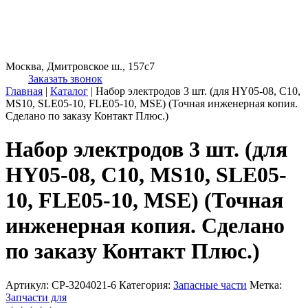
Москва, Дмитровское ш., 157с7
Заказать звонок
Главная
|
Каталог
|
Набор электродов 3 шт. (для HY05-08, C10,
MS10, SLE05-10, FLE05-10, MSE) (Точная инженерная копия.
Cделано по заказу Контакт Плюс.)
Набор электродов 3 шт. (для
HY05-08, C10, MS10, SLE05-
10, FLE05-10, MSE) (Точная
инженерная копия. Cделано
по заказу Контакт Плюс.)
Артикул:
CP-3204021-6
Категория:
Запасные части
Метка:
Запчасти для