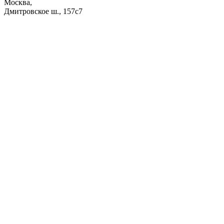
Москва,
Дмитровское ш., 157с7