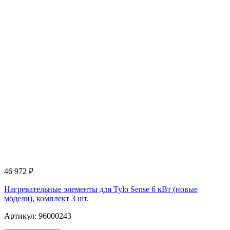
46 972
₽
Нагревательные элементы для Tylo Sense 6 кВт (новые
модели), комплект 3 шт.
Артикул: 96000243