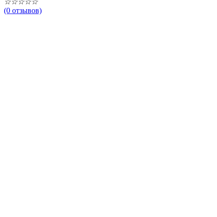
☆
☆
☆
☆
☆
(0 отзывов)