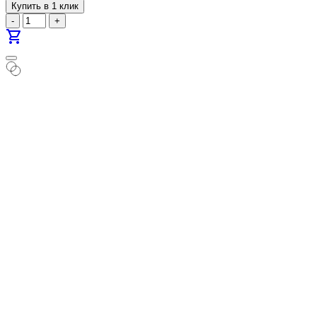
Купить в 1 клик
-
+
shopping_cart