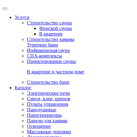
Услуги
Строительство сауны
Финской сауны
В квартире
Строительство хамама
Турецкие бани
Инфракрасная сауна
СПА-комплексы
Проектирование сауны
В квартире и частном доме
Строительство бани
Каталог
Электрические печи
Смеси, клеи, крепеж
Пульты управления
Пародушевые
Парогенераторы
Панели для хамама
Освещение
Массажные дорожки