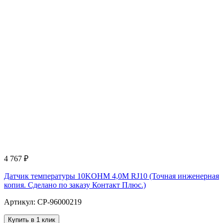
4 767
₽
Датчик температуры 10KOHM 4,0M RJ10 (Точная инженерная
копия. Cделано по заказу Контакт Плюс.)
Артикул: CP-96000219
Купить в 1 клик