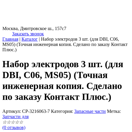
Москва, Дмитровское ш., 157с7
Заказать звонок
Главная
|
Каталог
|
Набор электродов 3 шт. (для DBI, C06,
MS05) (Точная инженерная копия. Cделано по заказу Контакт
Плюс.)
Набор электродов 3 шт. (для
DBI, C06, MS05) (Точная
инженерная копия. Cделано
по заказу Контакт Плюс.)
Артикул:
CP-3216063-7
Категория:
Запасные части
Метка:
Запчасти для
☆
☆
☆
☆
☆
(0 отзывов)