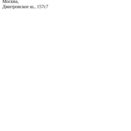
Москва,
Дмитровское ш., 157с7