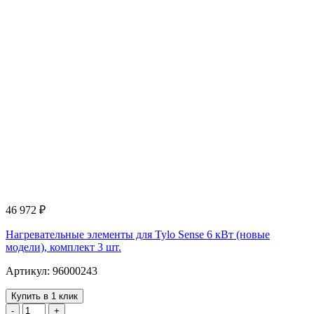
46 972
₽
Нагревательные элементы для Tylo Sense 6 кВт (новые
модели), комплект 3 шт.
Артикул: 96000243
Купить в 1 клик
-
+