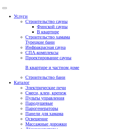
Услуги
Строительство сауны
Финской сауны
В квартире
Строительство хамама
Турецкие бани
Инфракрасная сауна
СПА-комплексы
Проектирование сауны
В квартире и частном доме
Строительство бани
Каталог
Электрические печи
Смеси, клеи, крепеж
Пульты управления
Пародушевые
Парогенераторы
Панели для хамама
Освещение
Массажные дорожки