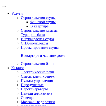
Услуги
Строительство сауны
Финской сауны
В квартире
Строительство хамама
Турецкие бани
Инфракрасная сауна
СПА-комплексы
Проектирование сауны
В квартире и частном доме
Строительство бани
Каталог
Электрические печи
Смеси, клеи, крепеж
Пульты управления
Пародушевые
Парогенераторы
Панели для хамама
Освещение
Массажные дорожки