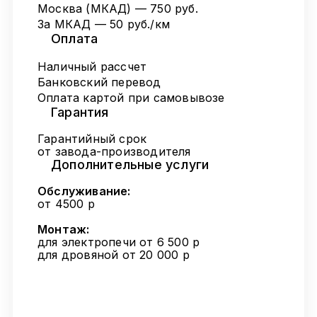
Москва (МКАД) — 750 руб.
За МКАД — 50 руб./км
Оплата
Наличный рассчет
Банковский перевод
Оплата картой при самовывозе
Гарантия
Гарантийный срок
от завода-производителя
Дополнительные услуги
Обслуживание:
от 4500 р
Монтаж:
для электропечи от 6 500 р
для дровяной от 20 000 р