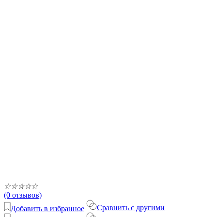
☆
☆
☆
☆
☆
(0 отзывов)
Сравнить с другими
Добавить в избранное