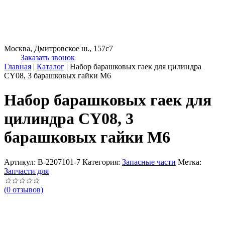
Москва, Дмитровское ш., 157с7
Заказать звонок
Главная
|
Каталог
|
Набор барашковых гаек для цилиндра
CY08, 3 барашковых гайки M6
Набор барашковых гаек для
цилиндра CY08, 3
барашковых гайки M6
Артикул:
B-2207101-7
Категория:
Запасные части
Метка:
Запчасти для
☆
☆
☆
☆
☆
(0 отзывов)