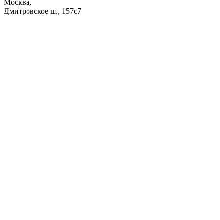
Москва,
Дмитровское ш., 157с7