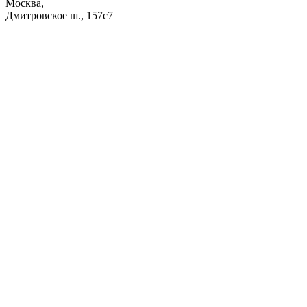
Москва,
Дмитровское ш., 157с7