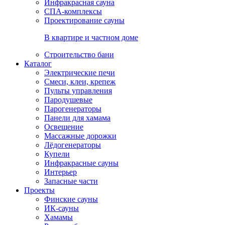
Инфракрасная сауна
СПА-комплексы
Проектирование сауны
В квартире и частном доме
Строительство бани
Каталог
Электрические печи
Смеси, клеи, крепеж
Пульты управления
Пародушевые
Парогенераторы
Панели для хамама
Освещение
Массажные дорожки
Лёдогенераторы
Купели
Инфракрасные сауны
Интерьер
Запасные части
Проекты
Финские сауны
ИК-сауны
Хамамы