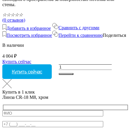
стены.
☆
☆
☆
☆
☆
(0 отзывов)
Сравнить с другими
Добавить в избранное
Посмотреть избранное
Перейти к сравнению
Поделиться
В наличии
4 004
₽
Купить сейчас
Количество
Купить сейчас
товара
Линза
CR-
18
Купить в 1 клик
М8,
Линза CR-18 М8, хром
хром