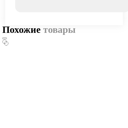
Похожие
товары