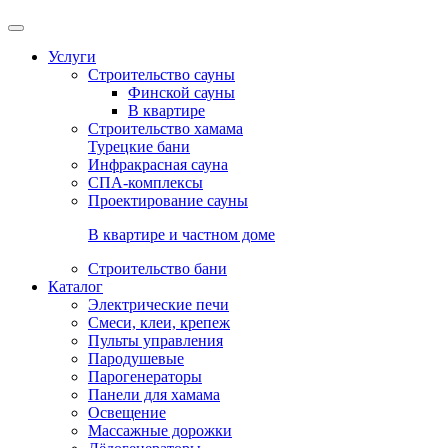
Услуги
Строительство сауны
Финской сауны
В квартире
Строительство хамама
Турецкие бани
Инфракрасная сауна
СПА-комплексы
Проектирование сауны
В квартире и частном доме
Строительство бани
Каталог
Электрические печи
Смеси, клеи, крепеж
Пульты управления
Пародушевые
Парогенераторы
Панели для хамама
Освещение
Массажные дорожки