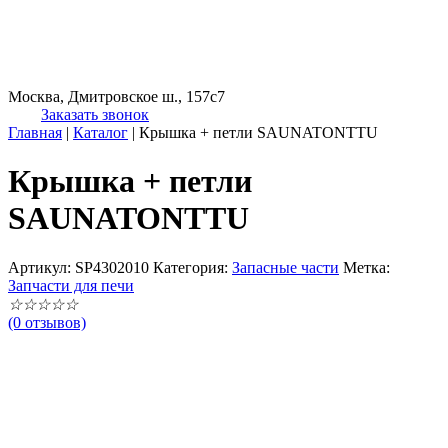
Москва, Дмитровское ш., 157с7
Заказать звонок
Главная
|
Каталог
|
Крышка + петли SAUNATONTTU
Крышка + петли
SAUNATONTTU
Артикул:
SP4302010
Категория:
Запасные части
Метка:
Запчасти для печи
☆
☆
☆
☆
☆
(0 отзывов)