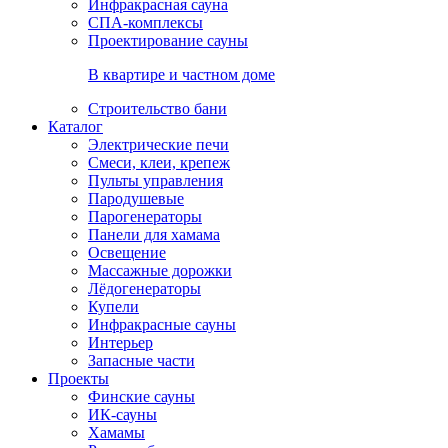
Инфракрасная сауна
СПА-комплексы
Проектирование сауны
В квартире и частном доме
Строительство бани
Каталог
Электрические печи
Смеси, клеи, крепеж
Пульты управления
Пародушевые
Парогенераторы
Панели для хамама
Освещение
Массажные дорожки
Лёдогенераторы
Купели
Инфракрасные сауны
Интерьер
Запасные части
Проекты
Финские сауны
ИК-сауны
Хамамы