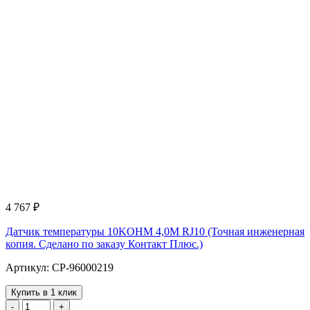
4 767
₽
Датчик температуры 10KOHM 4,0M RJ10 (Точная инженерная
копия. Cделано по заказу Контакт Плюс.)
Артикул: CP-96000219
Купить в 1 клик
-
+