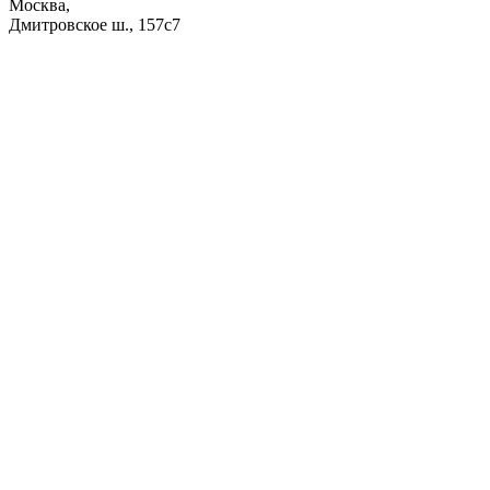
Москва,
Дмитровское ш., 157с7