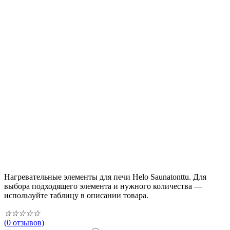
Нагревательные элементы для печи Helo Saunatonttu. Для
выбора подходящего элемента и нужного количества —
используйте таблицу в описании товара.
☆
☆
☆
☆
☆
(0 отзывов)