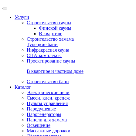
Услуги
Строительство сауны
Финской сауны
В квартире
Строительство хамама
Турецкие бани
Инфракрасная сауна
СПА-комплексы
Проектирование сауны
В квартире и частном доме
Строительство бани
Каталог
Электрические печи
Смеси, клеи, крепеж
Пульты управления
Пародушевые
Парогенераторы
Панели для хамама
Освещение
Массажные дорожки