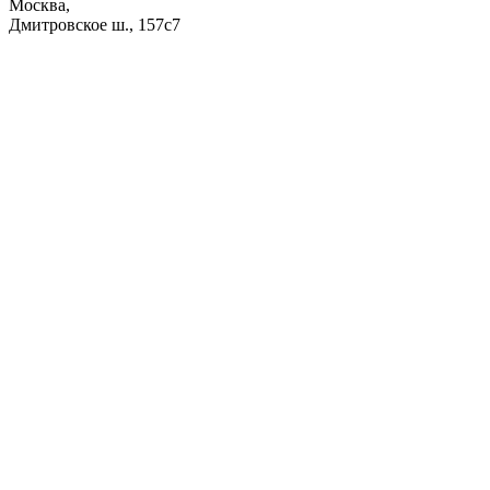
Москва,
Дмитровское ш., 157с7