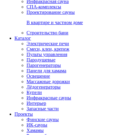
Инфракрасная сауна
СПА-комплексы
Проектирование сауны
В квартире и частном доме
Строительство бани
Каталог
Электрические печи
Смеси, клеи, крепеж
Пульты управления
Пародушевые
Парогенераторы
Панели для хамама
Освещение
Массажные дорожки
Лёдогенераторы
Купели
Инфракрасные сауны
Интерьер
Запасные части
Проекты
Финские сауны
ИК-сауны
Хамамы