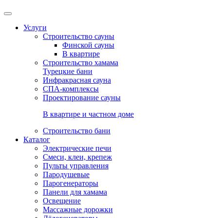
Услуги
Строительство сауны
Финской сауны
В квартире
Строительство хамама
Турецкие бани
Инфракрасная сауна
СПА-комплексы
Проектирование сауны
В квартире и частном доме
Строительство бани
Каталог
Электрические печи
Смеси, клеи, крепеж
Пульты управления
Пародушевые
Парогенераторы
Панели для хамама
Освещение
Массажные дорожки