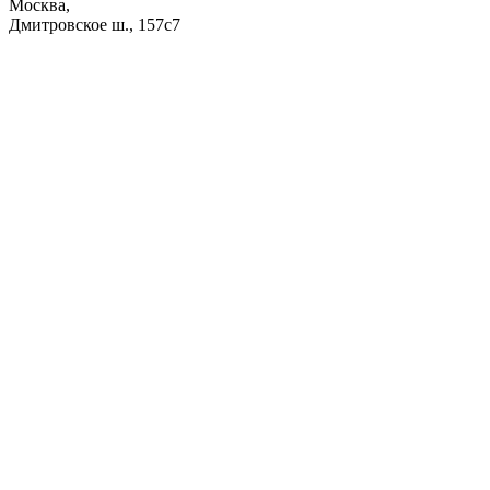
Москва,
Дмитровское ш., 157с7