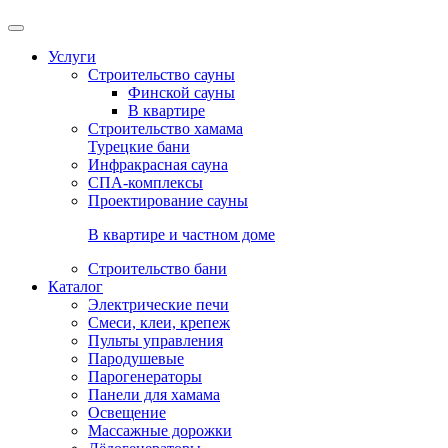
Услуги
Строительство сауны
Финской сауны
В квартире
Строительство хамама
Турецкие бани
Инфракрасная сауна
СПА-комплексы
Проектирование сауны
В квартире и частном доме
Строительство бани
Каталог
Электрические печи
Смеси, клеи, крепеж
Пульты управления
Пародушевые
Парогенераторы
Панели для хамама
Освещение
Массажные дорожки