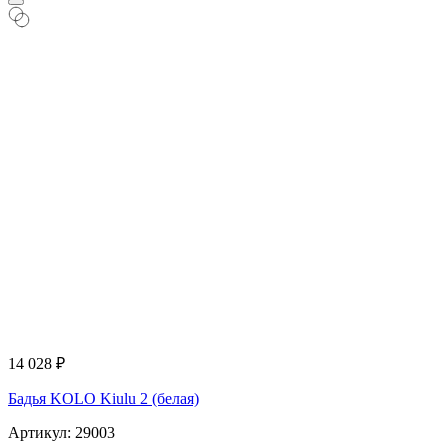
14 028
₽
Бадья KOLO Kiulu 2 (белая)
Артикул: 29003