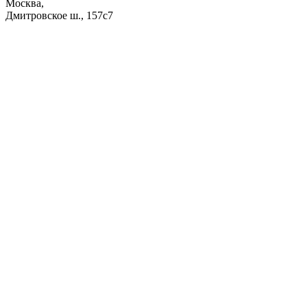
Москва,
Дмитровское ш., 157с7