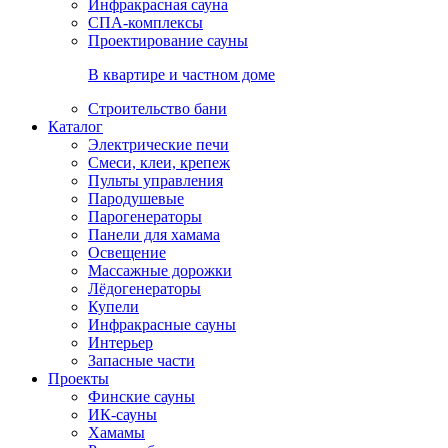
Инфракрасная сауна
СПА-комплексы
Проектирование сауны
В квартире и частном доме
Строительство бани
Каталог
Электрические печи
Смеси, клеи, крепеж
Пульты управления
Пародушевые
Парогенераторы
Панели для хамама
Освещение
Массажные дорожки
Лёдогенераторы
Купели
Инфракрасные сауны
Интерьер
Запасные части
Проекты
Финские сауны
ИК-сауны
Хамамы