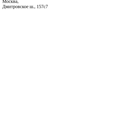
Москва,
Дмитровское ш., 157с7