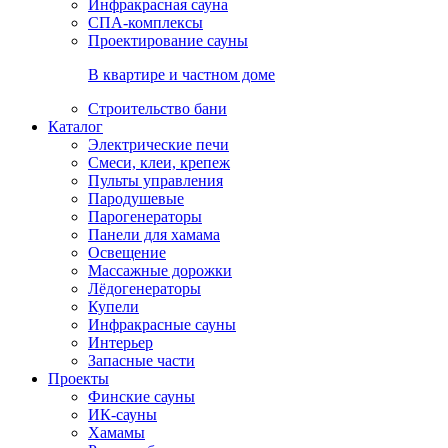
Инфракрасная сауна
СПА-комплексы
Проектирование сауны
В квартире и частном доме
Строительство бани
Каталог
Электрические печи
Смеси, клеи, крепеж
Пульты управления
Пародушевые
Парогенераторы
Панели для хамама
Освещение
Массажные дорожки
Лёдогенераторы
Купели
Инфракрасные сауны
Интерьер
Запасные части
Проекты
Финские сауны
ИК-сауны
Хамамы