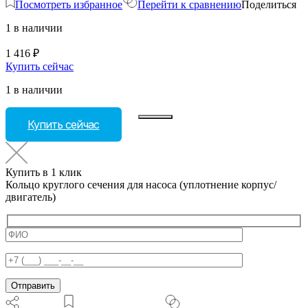
Посмотреть избранное
Перейти к сравнению
Поделиться
1 в наличии
1 416
₽
Купить сейчас
1 в наличии
Количество
Купить сейчас
товара
Кольцо
круглого
сечения
Купить в 1 клик
для
Кольцо круглого сечения для насоса (уплотнение корпус/
насоса
двигатель)
(уплотнение
корпус/
двигатель)