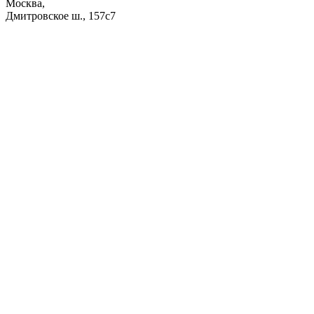
Москва,
Дмитровское ш., 157с7