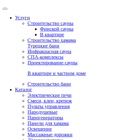
Услуги
Строительство сауны
Финской сауны
В квартире
Строительство хамама
Турецкие бани
Инфракрасная сауна
СПА-комплексы
Проектирование сауны
В квартире и частном доме
Строительство бани
Каталог
Электрические печи
Смеси, клеи, крепеж
Пульты управления
Пародушевые
Парогенераторы
Панели для хамама
Освещение
Массажные дорожки