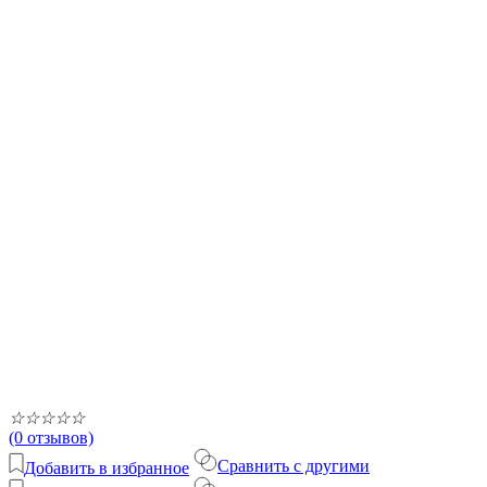
☆
☆
☆
☆
☆
(0 отзывов)
Сравнить с другими
Добавить в избранное