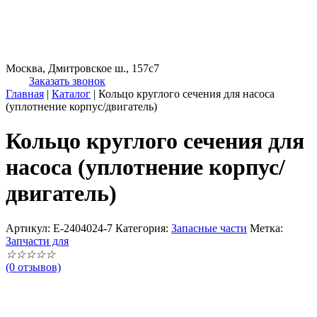
Москва, Дмитровское ш., 157с7
Заказать звонок
Главная
|
Каталог
|
Кольцо круглого сечения для насоса
(уплотнение корпус/двигатель)
Кольцо круглого сечения для
насоса (уплотнение корпус/
двигатель)
Артикул:
E-2404024-7
Категория:
Запасные части
Метка:
Запчасти для
☆
☆
☆
☆
☆
(0 отзывов)