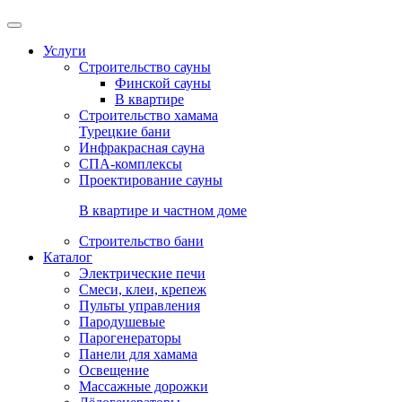
Услуги
Строительство сауны
Финской сауны
В квартире
Строительство хамама
Турецкие бани
Инфракрасная сауна
СПА-комплексы
Проектирование сауны
В квартире и частном доме
Строительство бани
Каталог
Электрические печи
Смеси, клеи, крепеж
Пульты управления
Пародушевые
Парогенераторы
Панели для хамама
Освещение
Массажные дорожки