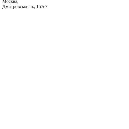
Москва,
Дмитровское ш., 157с7