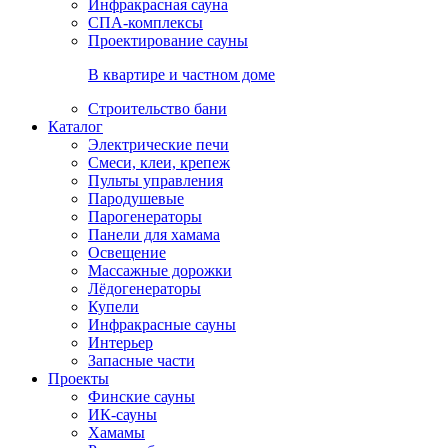
Инфракрасная сауна
СПА-комплексы
Проектирование сауны
В квартире и частном доме
Строительство бани
Каталог
Электрические печи
Смеси, клеи, крепеж
Пульты управления
Пародушевые
Парогенераторы
Панели для хамама
Освещение
Массажные дорожки
Лёдогенераторы
Купели
Инфракрасные сауны
Интерьер
Запасные части
Проекты
Финские сауны
ИК-сауны
Хамамы