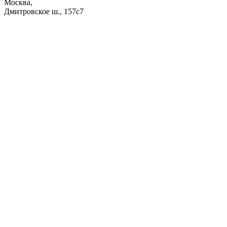
Москва,
Дмитровское ш., 157с7