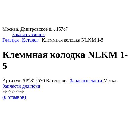
Москва, Дмитровское ш., 157с7
Заказать звонок
Главная
|
Каталог
|
Клеммная колодка NLKM 1-5
Клеммная колодка NLKM 1-
5
Артикул:
SP5812536
Категория:
Запасные части
Метка:
Запчасти для печи
☆
☆
☆
☆
☆
(0 отзывов)