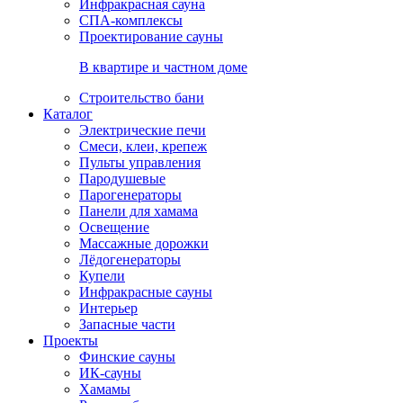
Инфракрасная сауна
СПА-комплексы
Проектирование сауны
В квартире и частном доме
Строительство бани
Каталог
Электрические печи
Смеси, клеи, крепеж
Пульты управления
Пародушевые
Парогенераторы
Панели для хамама
Освещение
Массажные дорожки
Лёдогенераторы
Купели
Инфракрасные сауны
Интерьер
Запасные части
Проекты
Финские сауны
ИК-сауны
Хамамы