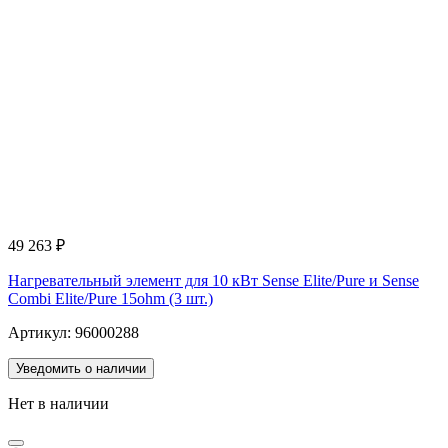
49 263
₽
Нагревательный элемент для 10 кВт Sense Elite/Pure и Sense
Combi Elite/Pure 15ohm (3 шт.)
Артикул: 96000288
Уведомить о наличии
Нет в наличии