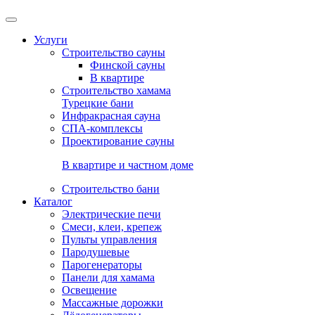
Услуги
Строительство сауны
Финской сауны
В квартире
Строительство хамама
Турецкие бани
Инфракрасная сауна
СПА-комплексы
Проектирование сауны
В квартире и частном доме
Строительство бани
Каталог
Электрические печи
Смеси, клеи, крепеж
Пульты управления
Пародушевые
Парогенераторы
Панели для хамама
Освещение
Массажные дорожки