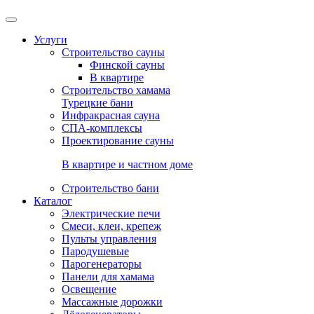
Услуги
Строительство сауны
Финской сауны
В квартире
Строительство хамама
Турецкие бани
Инфракрасная сауна
СПА-комплексы
Проектирование сауны
В квартире и частном доме
Строительство бани
Каталог
Электрические печи
Смеси, клеи, крепеж
Пульты управления
Пародушевые
Парогенераторы
Панели для хамама
Освещение
Массажные дорожки