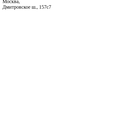
Москва,
Дмитровское ш., 157с7