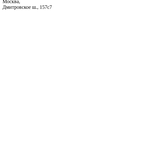
Москва,
Дмитровское ш., 157с7