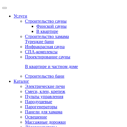
Услуги
Строительство сауны
Финской сауны
В квартире
Строительство хамама
Турецкие бани
Инфракрасная сауна
СПА-комплексы
Проектирование сауны
В квартире и частном доме
Строительство бани
Каталог
Электрические печи
Смеси, клеи, крепеж
Пульты управления
Пародушевые
Парогенераторы
Панели для хамама
Освещение
Массажные дорожки