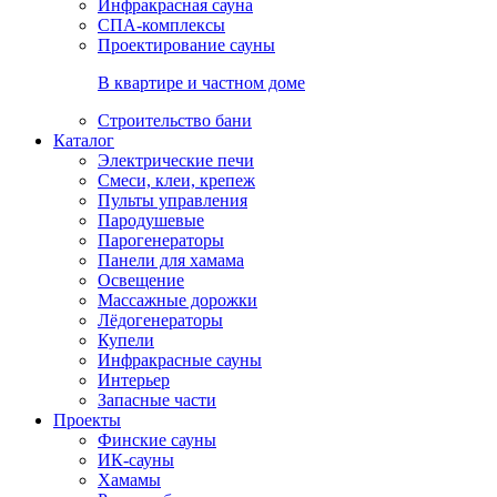
Инфракрасная сауна
СПА-комплексы
Проектирование сауны
В квартире и частном доме
Строительство бани
Каталог
Электрические печи
Смеси, клеи, крепеж
Пульты управления
Пародушевые
Парогенераторы
Панели для хамама
Освещение
Массажные дорожки
Лёдогенераторы
Купели
Инфракрасные сауны
Интерьер
Запасные части
Проекты
Финские сауны
ИК-сауны
Хамамы