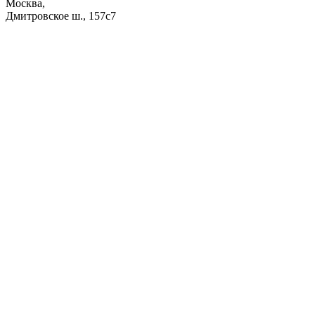
Москва,
Дмитровское ш., 157с7