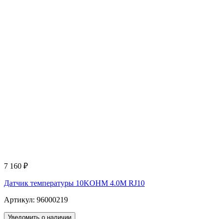
7 160
₽
Датчик температуры 10KOHM 4.0M RJ10
Артикул: 96000219
Уведомить о наличии