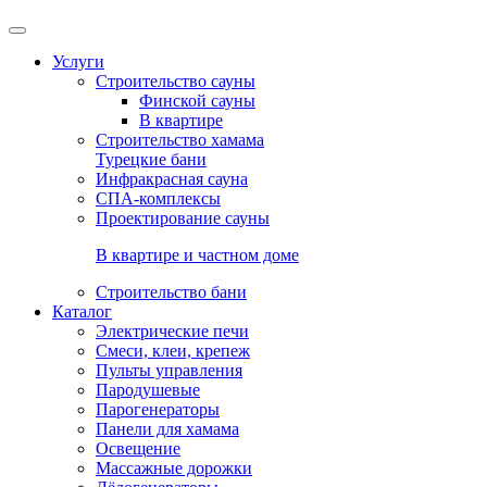
Услуги
Строительство сауны
Финской сауны
В квартире
Строительство хамама
Турецкие бани
Инфракрасная сауна
СПА-комплексы
Проектирование сауны
В квартире и частном доме
Строительство бани
Каталог
Электрические печи
Смеси, клеи, крепеж
Пульты управления
Пародушевые
Парогенераторы
Панели для хамама
Освещение
Массажные дорожки