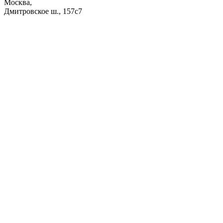
Москва,
Дмитровское ш., 157с7