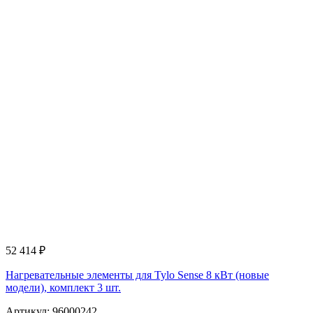
52 414
₽
Нагревательные элементы для Tylo Sense 8 кВт (новые
модели), комплект 3 шт.
Артикул: 96000242