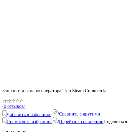
Запчасти для парогенератора Tylo Steam Commercial.
☆
☆
☆
☆
☆
(0 отзывов)
Сравнить с другими
Добавить в избранное
Посмотреть избранное
Перейти к сравнению
Поделиться
2 в наличии