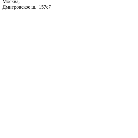
Москва,
Дмитровское ш., 157с7