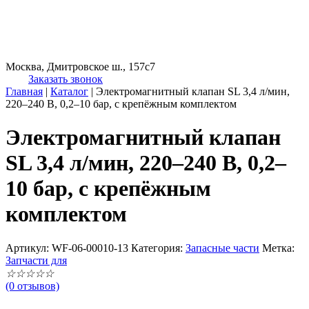
Москва, Дмитровское ш., 157с7
Заказать звонок
Главная
|
Каталог
|
Электромагнитный клапан SL 3,4 л/мин,
220–240 В, 0,2–10 бар, с крепёжным комплектом
Электромагнитный клапан
SL 3,4 л/мин, 220–240 В, 0,2–
10 бар, с крепёжным
комплектом
Артикул:
WF-06-00010-13
Категория:
Запасные части
Метка:
Запчасти для
☆
☆
☆
☆
☆
(0 отзывов)