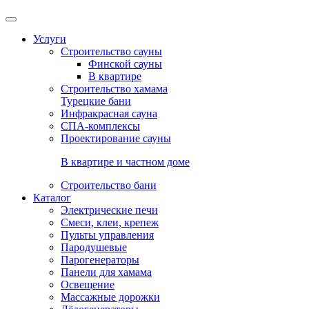
Услуги
Строительство сауны
Финской сауны
В квартире
Строительство хамама
Турецкие бани
Инфракрасная сауна
СПА-комплексы
Проектирование сауны
В квартире и частном доме
Строительство бани
Каталог
Электрические печи
Смеси, клеи, крепеж
Пульты управления
Пародушевые
Парогенераторы
Панели для хамама
Освещение
Массажные дорожки