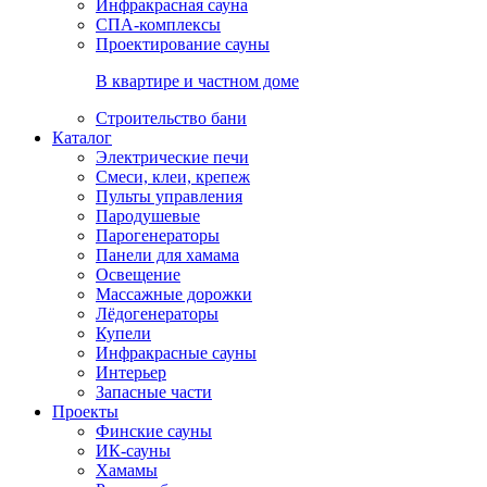
Инфракрасная сауна
СПА-комплексы
Проектирование сауны
В квартире и частном доме
Строительство бани
Каталог
Электрические печи
Смеси, клеи, крепеж
Пульты управления
Пародушевые
Парогенераторы
Панели для хамама
Освещение
Массажные дорожки
Лёдогенераторы
Купели
Инфракрасные сауны
Интерьер
Запасные части
Проекты
Финские сауны
ИК-сауны
Хамамы