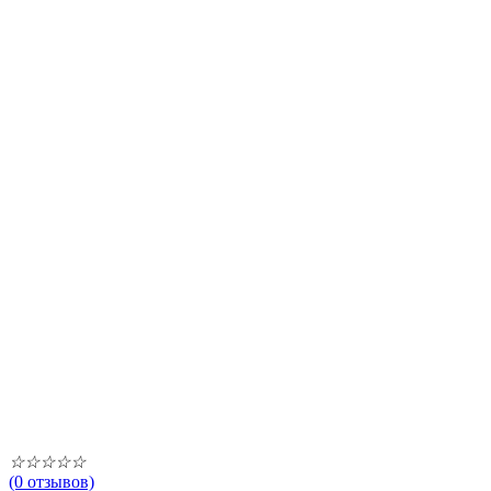
☆
☆
☆
☆
☆
(0 отзывов)