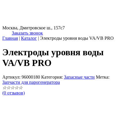
Москва, Дмитровское ш., 157с7
Заказать звонок
Главная
|
Каталог
|
Электроды уровня воды VA/VB PRO
Электроды уровня воды
VA/VB PRO
Артикул:
96000180
Категория:
Запасные части
Метка:
Запчасти для парогенератора
☆
☆
☆
☆
☆
(0 отзывов)