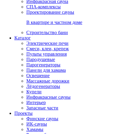
Инфракрасная сауна
СПА-комплексы
Проектирование сауны
В квартире и частном доме
Строительство бани
Каталог
Электрические печи
Смеси, клеи, крепеж
Пульты управления
Пародушевые
Парогенераторы
Панели для хамама
Освещение
Массажные дорожки
Лёдогенераторы
Купели
Инфракрасные сауны
Интерьер
Запасные части
Проекты
Финские сауны
ИК-сауны
Хамамы