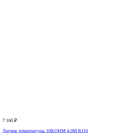
7 160
₽
Датчик температуры 10KOHM 4.0M RJ10