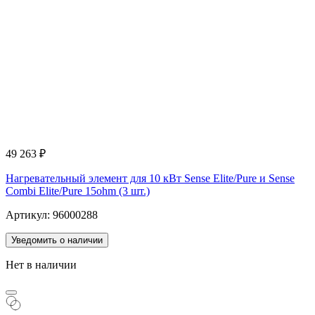
49 263
₽
Нагревательный элемент для 10 кВт Sense Elite/Pure и Sense
Combi Elite/Pure 15ohm (3 шт.)
Артикул: 96000288
Уведомить о наличии
Нет в наличии