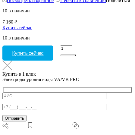
Посмотреть избранное
Перейти к сравнению
Поделиться
10 в наличии
7 160
₽
Купить сейчас
10 в наличии
Количество
Купить сейчас
товара
Электроды
уровня
воды
Купить в 1 клик
VA/VB
Электроды уровня воды VA/VB PRO
PRO