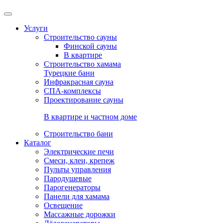
Услуги
Строительство сауны
Финской сауны
В квартире
Строительство хамама
Турецкие бани
Инфракрасная сауна
СПА-комплексы
Проектирование сауны
В квартире и частном доме
Строительство бани
Каталог
Электрические печи
Смеси, клеи, крепеж
Пульты управления
Пародушевые
Парогенераторы
Панели для хамама
Освещение
Массажные дорожки