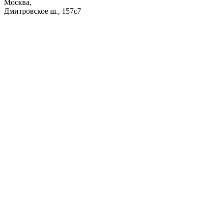
Москва,
Дмитровское ш., 157с7