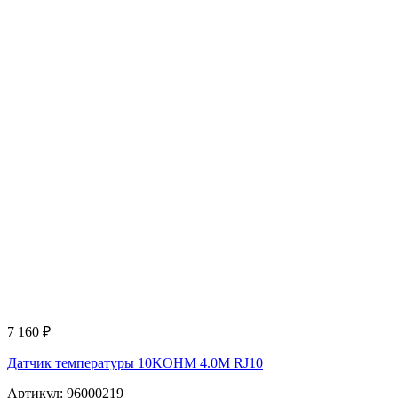
7 160
₽
Датчик температуры 10KOHM 4.0M RJ10
Артикул: 96000219