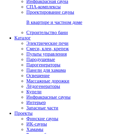
Инфракрасная сауна
СПА-комплексы
Проектирование сауны
В квартире и частном доме
Строительство бани
Каталог
Электрические печи
Смеси, клеи, крепеж
Пульты управления
Пародушевые
Парогенераторы
Панели для хамама
Освещение
Массажные дорожки
Лёдогенераторы
Купели
Инфракрасные сауны
Интерьер
Запасные части
Проекты
Финские сауны
ИК-сауны
Хамамы