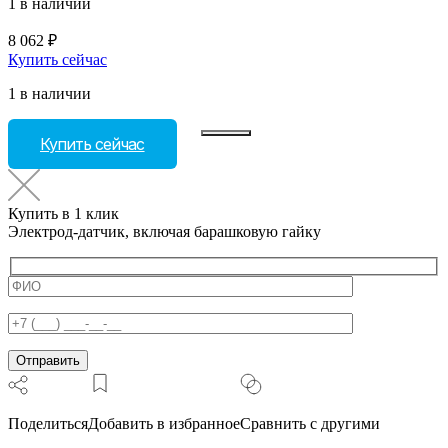
1 в наличии
8 062
₽
Купить сейчас
1 в наличии
Количество
Купить сейчас
товара
Электрод-
датчик,
включая
Купить в 1 клик
барашковую
Электрод-датчик, включая барашковую гайку
гайку
Поделиться
Добавить в избранное
Сравнить с другими