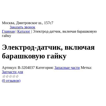
Москва, Дмитровское ш., 157с7
Заказать звонок
Главная
|
Каталог
|
Электрод-датчик, включая барашковую
гайку
Электрод-датчик, включая
барашковую гайку
Артикул:
B-3204037
Категория:
Запасные части
Метка:
Запчасти для
☆
☆
☆
☆
☆
(0 отзывов)