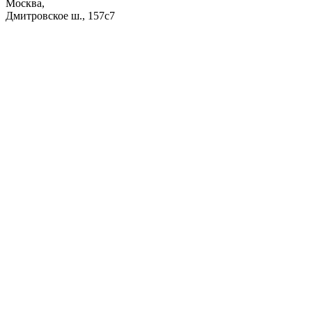
Москва,
Дмитровское ш., 157с7