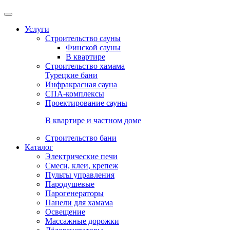
Услуги
Строительство сауны
Финской сауны
В квартире
Строительство хамама
Турецкие бани
Инфракрасная сауна
СПА-комплексы
Проектирование сауны
В квартире и частном доме
Строительство бани
Каталог
Электрические печи
Смеси, клеи, крепеж
Пульты управления
Пародушевые
Парогенераторы
Панели для хамама
Освещение
Массажные дорожки