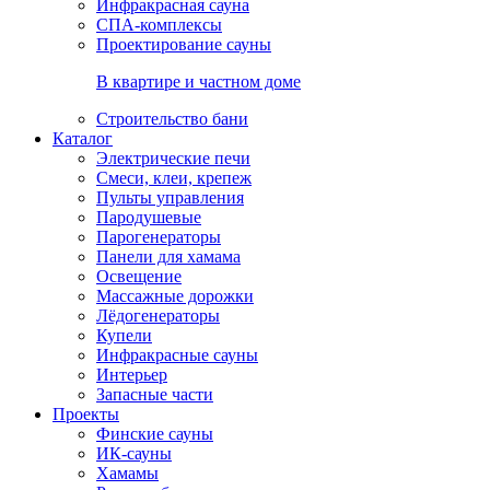
Инфракрасная сауна
СПА-комплексы
Проектирование сауны
В квартире и частном доме
Строительство бани
Каталог
Электрические печи
Смеси, клеи, крепеж
Пульты управления
Пародушевые
Парогенераторы
Панели для хамама
Освещение
Массажные дорожки
Лёдогенераторы
Купели
Инфракрасные сауны
Интерьер
Запасные части
Проекты
Финские сауны
ИК-сауны
Хамамы