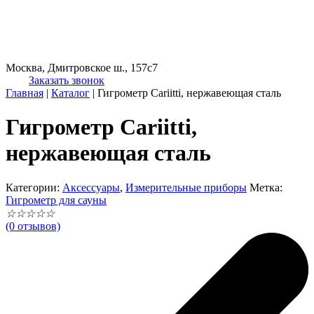
Москва, Дмитровское ш., 157с7
Заказать звонок
Главная
|
Каталог
|
Гигрометр Cariitti, нержавеющая сталь
Гигрометр Cariitti,
нержавеющая сталь
Категории:
Аксессуары
,
Измерительные приборы
Метка:
Гигрометр для сауны
☆
☆
☆
☆
☆
(0 отзывов)