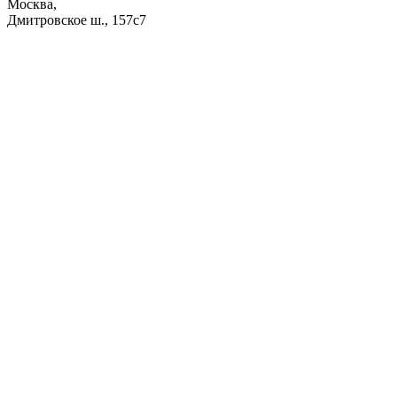
Москва,
Дмитровское ш., 157с7