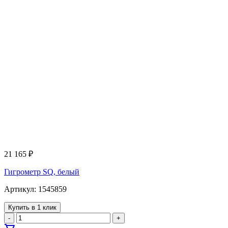
21 165
₽
Гигрометр SQ, белый
Артикул: 1545859
Купить в 1 клик
-
+