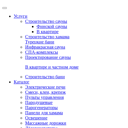
Услуги
Строительство сауны
Финской сауны
В квартире
Строительство хамама
Турецкие бани
Инфракрасная сауна
СПА-комплексы
Проектирование сауны
В квартире и частном доме
Строительство бани
Каталог
Электрические печи
Смеси, клеи, крепеж
Пульты управления
Пародушевые
Парогенераторы
Панели для хамама
Освещение
Массажные дорожки