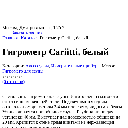
Москва, Дмитровское ш., 157с7
Заказать звонок
Главная
|
Каталог
|
Гигрометр Cariitti, белый
Гигрометр Cariitti, белый
Категории:
Аксессуары
,
Измерительные приборы
Метка:
Гигрометр для сауны
☆
☆
☆
☆
☆
(0 отзывов)
Светильник-гигрометр для сауны. Изготовлен из матового
стекла и нержавеющей стали. Подсвечивается одним
оптоволокном диаметром 2-4 мм или светодиодным кабелем .
Устанавливается при обшивке сауны. Глубина ниши для
установки 40 мм. Выступает над поверхностью обшивки на
20 мм. Крепится к стене тремя винтами из нержавеющей
стали, входящими в комплект.