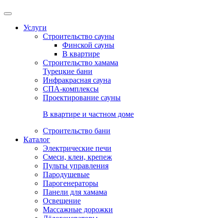
Услуги
Строительство сауны
Финской сауны
В квартире
Строительство хамама
Турецкие бани
Инфракрасная сауна
СПА-комплексы
Проектирование сауны
В квартире и частном доме
Строительство бани
Каталог
Электрические печи
Смеси, клеи, крепеж
Пульты управления
Пародушевые
Парогенераторы
Панели для хамама
Освещение
Массажные дорожки