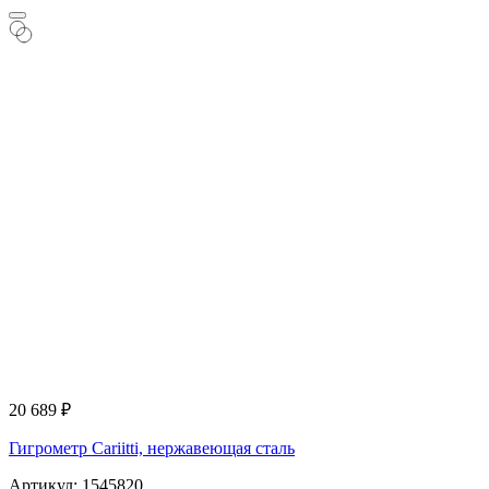
20 689
₽
Гигрометр Cariitti, нержавеющая сталь
Артикул: 1545820