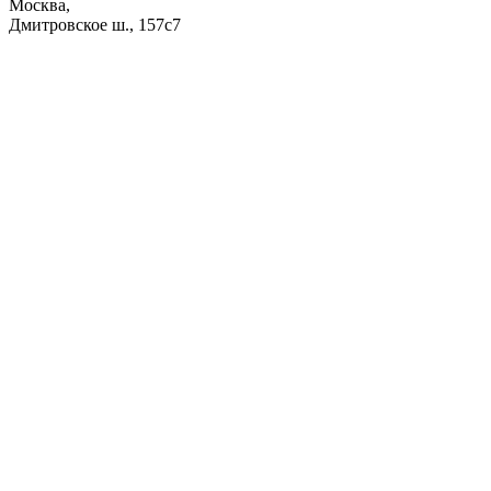
Москва,
Дмитровское ш., 157с7