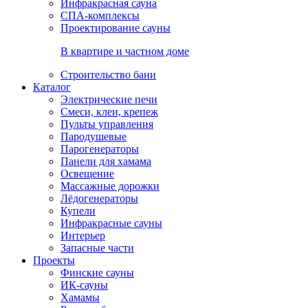
Инфракрасная сауна
СПА-комплексы
Проектирование сауны
В квартире и частном доме
Строительство бани
Каталог
Электрические печи
Смеси, клеи, крепеж
Пульты управления
Пародушевые
Парогенераторы
Панели для хамама
Освещение
Массажные дорожки
Лёдогенераторы
Купели
Инфракрасные сауны
Интерьер
Запасные части
Проекты
Финские сауны
ИК-сауны
Хамамы