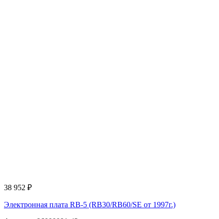
38 952
₽
Электронная плата RB-5 (RB30/RB60/SE от 1997г.)