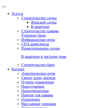
Услуги
Строительство сауны
Финской сауны
В квартире
Строительство хамама
Турецкие бани
Инфракрасная сауна
СПА-комплексы
Проектирование сауны
В квартире и частном доме
Строительство бани
Каталог
Электрические печи
Смеси, клеи, крепеж
Пульты управления
Пародушевые
Парогенераторы
Панели для хамама
Освещение
Массажные дорожки