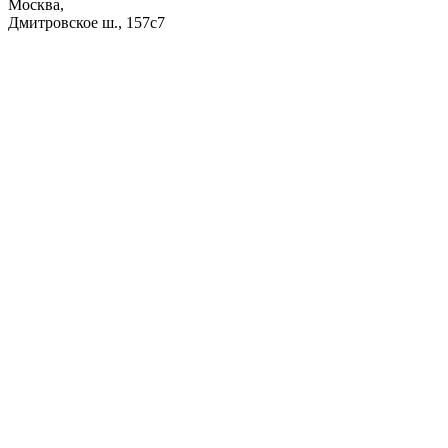
Москва,
Дмитровское ш., 157с7