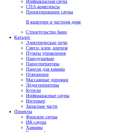
Инфракрасная сауна
СПА-комплексы
Проектирование сауны
В квартире и частном доме
Строительство бани
Каталог
Электрические печи
Смеси, клеи, крепеж
Пульты управления
Пародушевые
Парогенераторы
Панели для хамама
Освещение
Массажные дорожки
Лёдогенераторы
Купели
Инфракрасные сауны
Интерьер
Запасные части
Проекты
Финские сауны
ИК-сауны
Хамамы