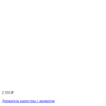
2 555
₽
Держатель канистры с ароматом