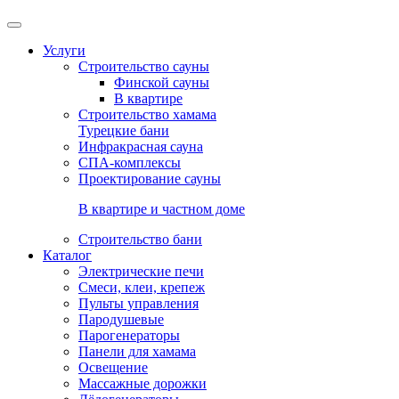
Услуги
Строительство сауны
Финской сауны
В квартире
Строительство хамама
Турецкие бани
Инфракрасная сауна
СПА-комплексы
Проектирование сауны
В квартире и частном доме
Строительство бани
Каталог
Электрические печи
Смеси, клеи, крепеж
Пульты управления
Пародушевые
Парогенераторы
Панели для хамама
Освещение
Массажные дорожки