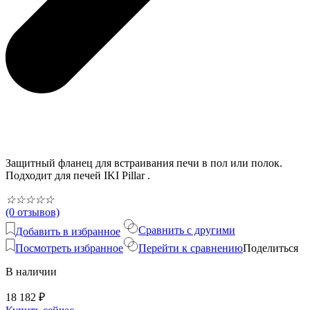
Защитный фланец для встраивания печи в пол или полок.
Подходит для печей IKI Pillar .
☆
☆
☆
☆
☆
(0 отзывов)
Сравнить с другими
Добавить в избранное
Посмотреть избранное
Перейти к сравнению
Поделиться
В наличии
18 182
₽