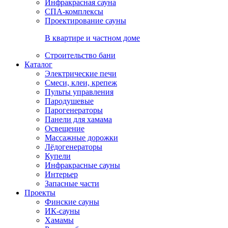
Инфракрасная сауна
СПА-комплексы
Проектирование сауны
В квартире и частном доме
Строительство бани
Каталог
Электрические печи
Смеси, клеи, крепеж
Пульты управления
Пародушевые
Парогенераторы
Панели для хамама
Освещение
Массажные дорожки
Лёдогенераторы
Купели
Инфракрасные сауны
Интерьер
Запасные части
Проекты
Финские сауны
ИК-сауны
Хамамы