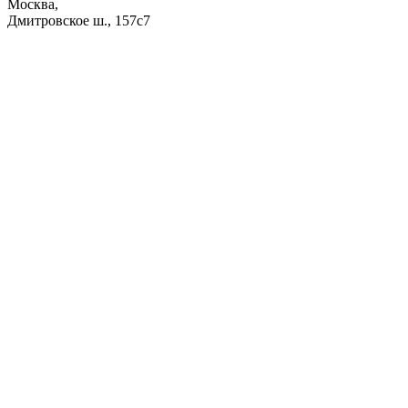
Москва,
Дмитровское ш., 157с7