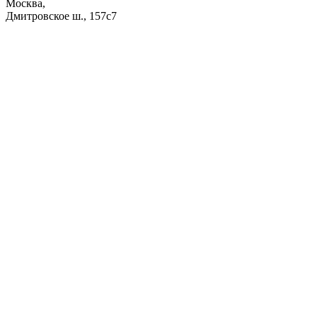
Москва,
Дмитровское ш., 157с7