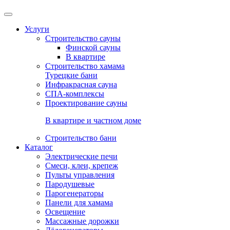
Услуги
Строительство сауны
Финской сауны
В квартире
Строительство хамама
Турецкие бани
Инфракрасная сауна
СПА-комплексы
Проектирование сауны
В квартире и частном доме
Строительство бани
Каталог
Электрические печи
Смеси, клеи, крепеж
Пульты управления
Пародушевые
Парогенераторы
Панели для хамама
Освещение
Массажные дорожки