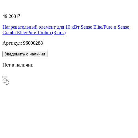
49 263
₽
Нагревательный элемент для 10 кВт Sense Elite/Pure и Sense
Combi Elite/Pure 15ohm (3 шт.)
Артикул: 96000288
Уведомить о наличии
Нет в наличии