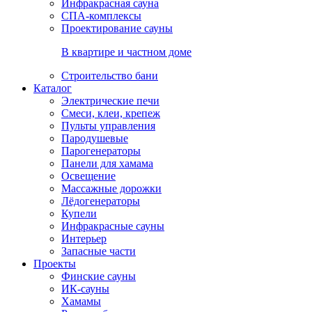
Инфракрасная сауна
СПА-комплексы
Проектирование сауны
В квартире и частном доме
Строительство бани
Каталог
Электрические печи
Смеси, клеи, крепеж
Пульты управления
Пародушевые
Парогенераторы
Панели для хамама
Освещение
Массажные дорожки
Лёдогенераторы
Купели
Инфракрасные сауны
Интерьер
Запасные части
Проекты
Финские сауны
ИК-сауны
Хамамы