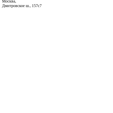
Москва,
Дмитровское ш., 157с7