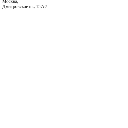
Москва,
Дмитровское ш., 157с7