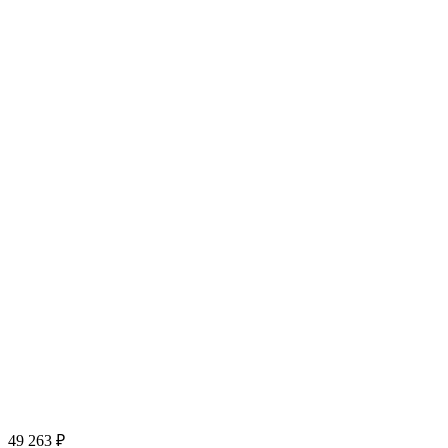
49 263
₽