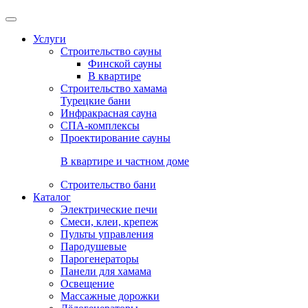
Услуги
Строительство сауны
Финской сауны
В квартире
Строительство хамама
Турецкие бани
Инфракрасная сауна
СПА-комплексы
Проектирование сауны
В квартире и частном доме
Строительство бани
Каталог
Электрические печи
Смеси, клеи, крепеж
Пульты управления
Пародушевые
Парогенераторы
Панели для хамама
Освещение
Массажные дорожки