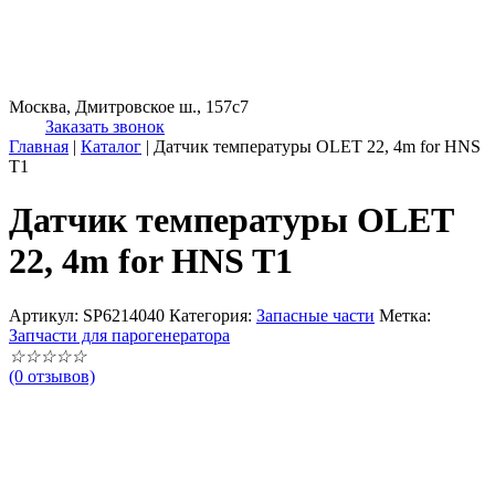
Москва, Дмитровское ш., 157с7
Заказать звонок
Главная
|
Каталог
|
Датчик температуры OLET 22, 4m for HNS
T1
Датчик температуры OLET
22, 4m for HNS T1
Артикул:
SP6214040
Категория:
Запасные части
Метка:
Запчасти для парогенератора
☆
☆
☆
☆
☆
(0 отзывов)