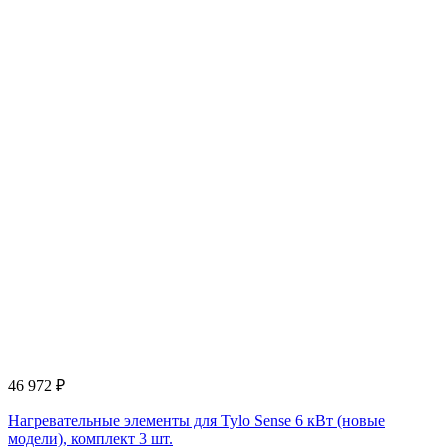
46 972
₽
Нагревательные элементы для Tylo Sense 6 кВт (новые
модели), комплект 3 шт.