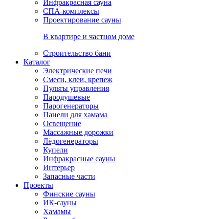
Инфракрасная сауна
СПА-комплексы
Проектирование сауны
В квартире и частном доме
Строительство бани
Каталог
Электрические печи
Смеси, клеи, крепеж
Пульты управления
Пародушевые
Парогенераторы
Панели для хамама
Освещение
Массажные дорожки
Лёдогенераторы
Купели
Инфракрасные сауны
Интерьер
Запасные части
Проекты
Финские сауны
ИК-сауны
Хамамы