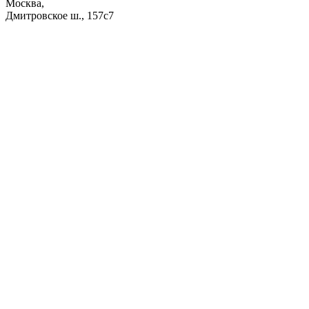
Москва,
Дмитровское ш., 157с7