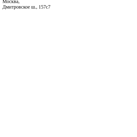
Москва,
Дмитровское ш., 157с7