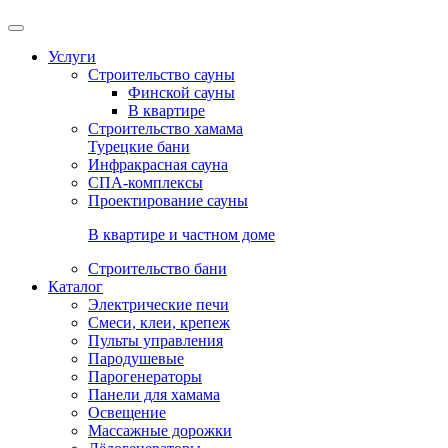
Услуги
Строительство сауны
Финской сауны
В квартире
Строительство хамама
Турецкие бани
Инфракрасная сауна
СПА-комплексы
Проектирование сауны
В квартире и частном доме
Строительство бани
Каталог
Электрические печи
Смеси, клеи, крепеж
Пульты управления
Пародушевые
Парогенераторы
Панели для хамама
Освещение
Массажные дорожки