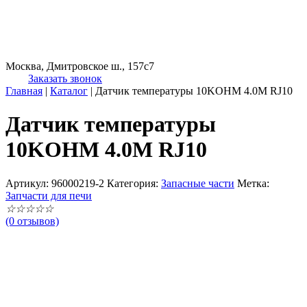
Москва, Дмитровское ш., 157с7
Заказать звонок
Главная
|
Каталог
|
Датчик температуры 10KOHM 4.0M RJ10
Датчик температуры
10KOHM 4.0M RJ10
Артикул:
96000219-2
Категория:
Запасные части
Метка:
Запчасти для печи
☆
☆
☆
☆
☆
(0 отзывов)