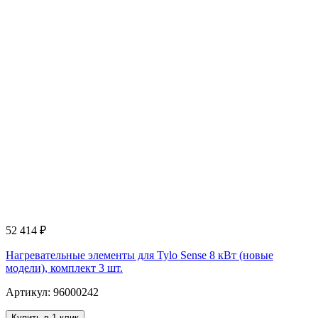
52 414
₽
Нагревательные элементы для Tylo Sense 8 кВт (новые
модели), комплект 3 шт.
Артикул: 96000242
Купить в 1 клик