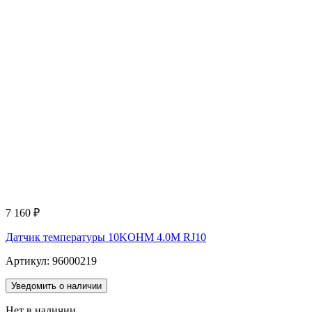
7 160
₽
Датчик температуры 10KOHM 4.0M RJ10
Артикул: 96000219
Уведомить о наличии
Нет в наличии