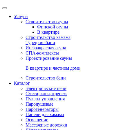
Услуги
Строительство сауны
Финской сауны
В квартире
Строительство хамама
Турецкие бани
Инфракрасная сауна
СПА-комплексы
Проектирование сауны
В квартире и частном доме
Строительство бани
Каталог
Электрические печи
Смеси, клеи, крепеж
Пульты управления
Пародушевые
Парогенераторы
Панели для хамама
Освещение
Массажные дорожки