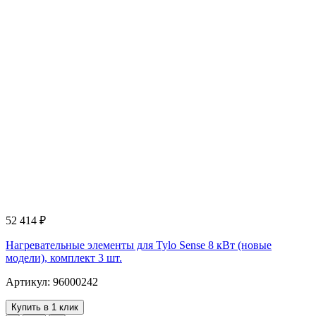
52 414
₽
Нагревательные элементы для Tylo Sense 8 кВт (новые
модели), комплект 3 шт.
Артикул: 96000242
Купить в 1 клик