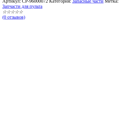
Артикул:
CP-96000072
Категория:
Запасные части
Метка:
Запчасти для пульта
☆
☆
☆
☆
☆
(0 отзывов)