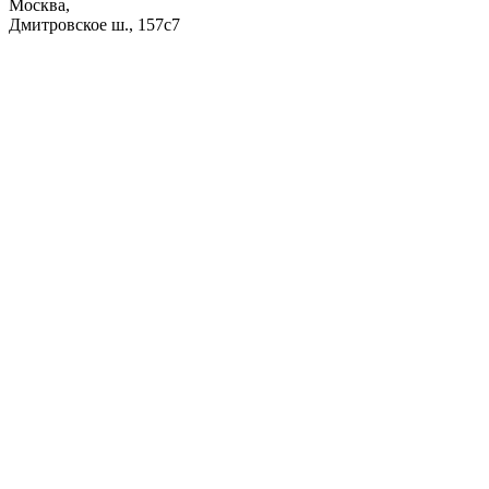
Москва,
Дмитровское ш., 157с7