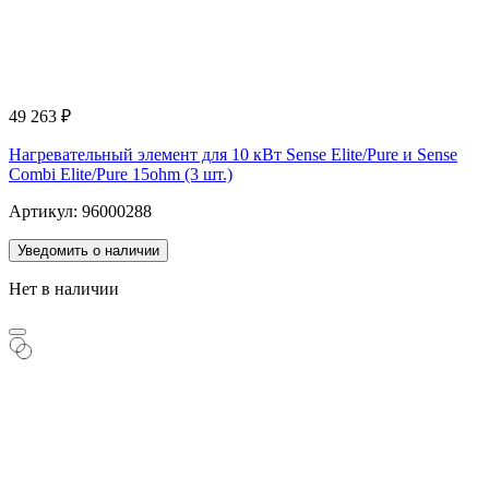
49 263
₽
Нагревательный элемент для 10 кВт Sense Elite/Pure и Sense
Combi Elite/Pure 15ohm (3 шт.)
Артикул: 96000288
Уведомить о наличии
Нет в наличии