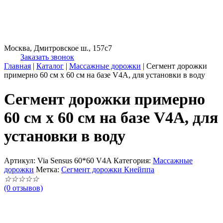
Москва, Дмитровское ш., 157с7
Заказать звонок
Главная
|
Каталог
|
Массажные дорожки
|
Cегмент дорожки
примерно 60 см х 60 см на базе V4A, для установки в воду
Cегмент дорожки примерно
60 см х 60 см на базе V4A, для
установки в воду
Артикул:
Via Sensus 60*60 V4A
Категория:
Массажные
дорожки
Метка:
Сегмент дорожки Кнейппа
☆
☆
☆
☆
☆
(0 отзывов)