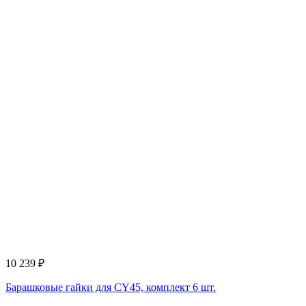
10 239
₽
Барашковые гайки для CY45, комплект 6 шт.