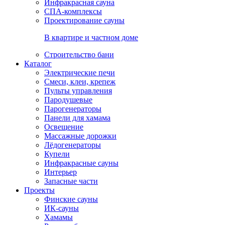
Инфракрасная сауна
СПА-комплексы
Проектирование сауны
В квартире и частном доме
Строительство бани
Каталог
Электрические печи
Смеси, клеи, крепеж
Пульты управления
Пародушевые
Парогенераторы
Панели для хамама
Освещение
Массажные дорожки
Лёдогенераторы
Купели
Инфракрасные сауны
Интерьер
Запасные части
Проекты
Финские сауны
ИК-сауны
Хамамы