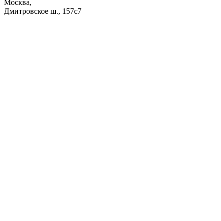
Москва,
Дмитровское ш., 157с7