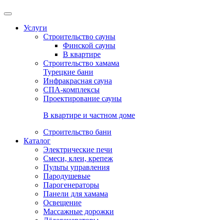
Услуги
Строительство сауны
Финской сауны
В квартире
Строительство хамама
Турецкие бани
Инфракрасная сауна
СПА-комплексы
Проектирование сауны
В квартире и частном доме
Строительство бани
Каталог
Электрические печи
Смеси, клеи, крепеж
Пульты управления
Пародушевые
Парогенераторы
Панели для хамама
Освещение
Массажные дорожки