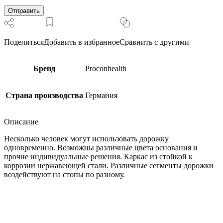
для
установки
в
воду
Поделиться
Добавить в избранное
Сравнить с другими
Бренд
Proconhealth
Страна производства
Германия
Описание
Несколько человек могут использовать дорожку
одновременно. Возможны различные цвета основания и
прочие индивидуальные решения. Каркас из стойкой к
коррозии нержавеющей стали. Различные сегменты дорожки
воздействуют на стопы по разному.