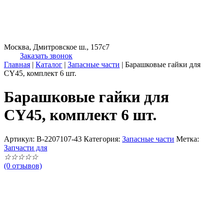
Москва, Дмитровское ш., 157с7
Заказать звонок
Главная
|
Каталог
|
Запасные части
|
Барашковые гайки для
CY45, комплект 6 шт.
Барашковые гайки для
CY45, комплект 6 шт.
Артикул:
B-2207107-43
Категория:
Запасные части
Метка:
Запчасти для
☆
☆
☆
☆
☆
(0 отзывов)