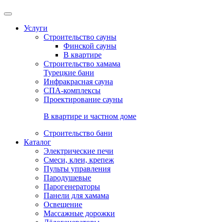
Услуги
Строительство сауны
Финской сауны
В квартире
Строительство хамама
Турецкие бани
Инфракрасная сауна
СПА-комплексы
Проектирование сауны
В квартире и частном доме
Строительство бани
Каталог
Электрические печи
Смеси, клеи, крепеж
Пульты управления
Пародушевые
Парогенераторы
Панели для хамама
Освещение
Массажные дорожки