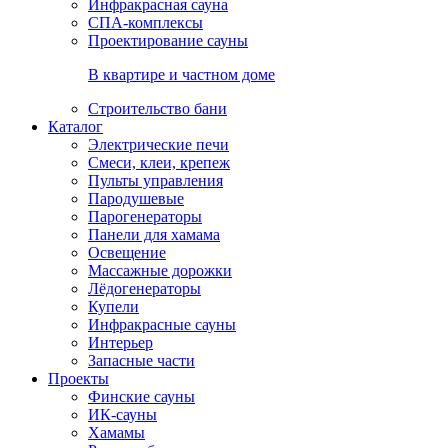
Инфракрасная сауна
СПА-комплексы
Проектирование сауны
В квартире и частном доме
Строительство бани
Каталог
Электрические печи
Смеси, клеи, крепеж
Пульты управления
Пародушевые
Парогенераторы
Панели для хамама
Освещение
Массажные дорожки
Лёдогенераторы
Купели
Инфракрасные сауны
Интерьер
Запасные части
Проекты
Финские сауны
ИК-сауны
Хамамы