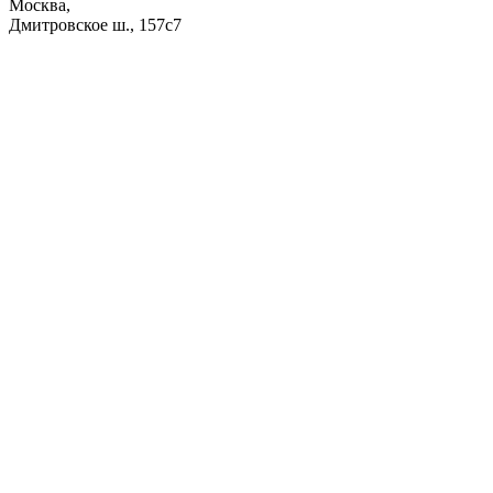
Москва,
Дмитровское ш., 157с7