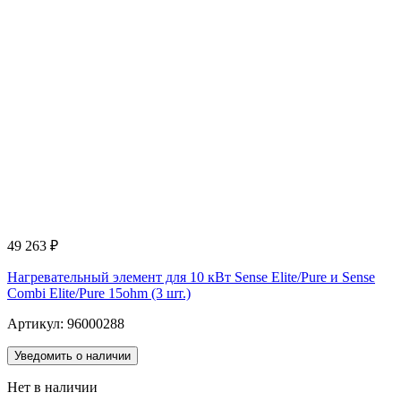
49 263
₽
Нагревательный элемент для 10 кВт Sense Elite/Pure и Sense
Combi Elite/Pure 15ohm (3 шт.)
Артикул: 96000288
Уведомить о наличии
Нет в наличии