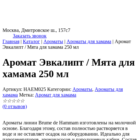
Москва, Дмитровское ш., 157с7
Заказать звонок
Главная
|
Каталог
|
Ароматы
|
Ароматы для хамама
|
Аромат
Эвкалипт / Мята для хамама 250 мл
Аромат Эвкалипт / Мята для
хамама 250 мл
Артикул:
HAEM025
Категории:
Ароматы
,
Ароматы для
хамама
Метка:
Аромат для хамама
☆
☆
☆
☆
☆
(0 отзывов)
Ароматы линии Brume de Hammam изготовлены на молочной
основе. Благодаря этому, состав полностью растворяется в
воде и не оставляет осадок на оборудовании. Идеально для
парогенераторов, ароманасосов и пародушевых кабин. Состав