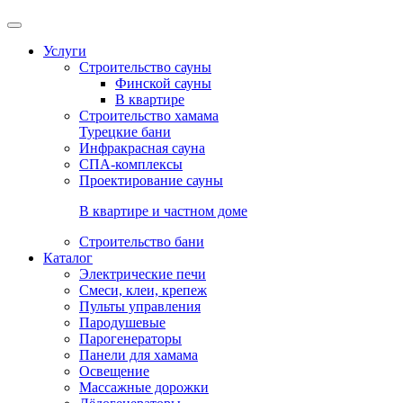
Услуги
Строительство сауны
Финской сауны
В квартире
Строительство хамама
Турецкие бани
Инфракрасная сауна
СПА-комплексы
Проектирование сауны
В квартире и частном доме
Строительство бани
Каталог
Электрические печи
Смеси, клеи, крепеж
Пульты управления
Пародушевые
Парогенераторы
Панели для хамама
Освещение
Массажные дорожки