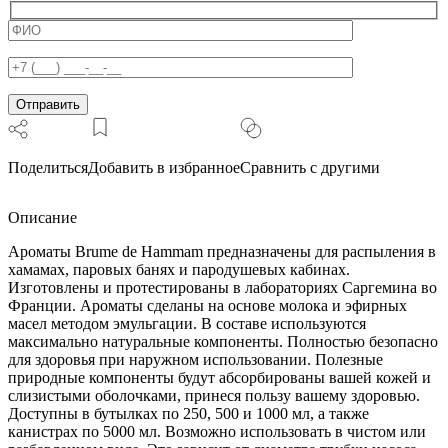
250
мл
Поделиться
Добавить в избранное
Сравнить с другими
Описание
Ароматы Brume de Hammam предназначены для распыления в
хамамах, паровых банях и пародушевых кабинах.
Изготовлены и протестированы в лабораториях Саргемина во
Франции. Ароматы сделаны на основе молока и эфирных
масел методом эмульгации. В составе используются
максимально натуральные компоненты. Полностью безопасно
для здоровья при наружном использовании. Полезные
природные компоненты будут абсорбированы вашей кожей и
слизистыми оболочками, принеся пользу вашему здоровью.
Доступны в бутылках по 250, 500 и 1000 мл, а также
канистрах по 5000 мл. Возможно использовать в чистом или