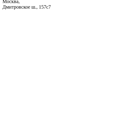
Москва,
Дмитровское ш., 157с7