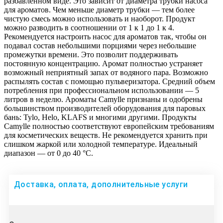
разбавленном виде. Это зависит от диаметра трубки насоса
для ароматов. Чем меньше диаметр трубки — тем более
чистую смесь можно использовать и наоборот. Продукт
можно разводить в соотношении от 1 к 1 до 1 к 4.
Рекомендуется настроить насос для ароматов так, чтобы он
подавал состав небольшими порциями через небольшие
промежутки времени. Это позволит поддерживать
постоянную концентрацию. Аромат полностью устраняет
возможный неприятный запах от водяного пара. Возможно
распылять состав с помощью пульверизатора. Средний объем
потребления при профессиональном использовании — 5
литров в неделю. Ароматы Camylle признаны и одобрены
большинством производителей оборудования для паровых
бань: Tylo, Helo, KLAFS и многими другими. Продукты
Camylle полностью соответствуют европейским требованиям
для косметических веществ. Не рекомендуется хранить при
слишком жаркой или холодной температуре. Идеальный
диапазон — от 0 до 40 °C.
Доставка, оплата, дополнительные услуги