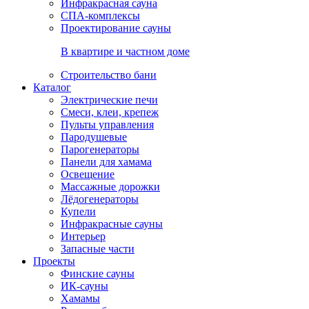
Инфракрасная сауна
СПА-комплексы
Проектирование сауны
В квартире и частном доме
Строительство бани
Каталог
Электрические печи
Смеси, клеи, крепеж
Пульты управления
Пародушевые
Парогенераторы
Панели для хамама
Освещение
Массажные дорожки
Лёдогенераторы
Купели
Инфракрасные сауны
Интерьер
Запасные части
Проекты
Финские сауны
ИК-сауны
Хамамы