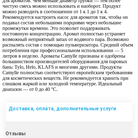
для ароматов. Чем меньше диаметр трубки — тем более
чистую смесь можно использовать и наоборот. Продукт
можно разводить в соотношении от 1 к 1 до 1 к 4.
Рекомендуется настроить насос для ароматов так, чтобы он
подавал состав небольшими порциями через небольшие
промежутки времени. Это позволит поддерживать
постоянную концентрацию. Аромат полностью устраняет
возможный неприятный запах от водяного пара. Возможно
распылять состав с помощью пульверизатора. Средний объем
потребления при профессиональном использовании — 5
литров в неделю. Ароматы Camylle признаны и одобрены
большинством производителей оборудования для паровых
бань: Tylo, Helo, KLAFS и многими другими. Продукты
Camylle полностью соответствуют европейским требованиям
для косметических веществ. Не рекомендуется хранить при
слишком жаркой или холодной температуре. Идеальный
диапазон — от 0 до 40 °C.
Доставка, оплата, дополнительные услуги
Отзывы