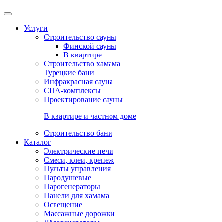
Услуги
Строительство сауны
Финской сауны
В квартире
Строительство хамама
Турецкие бани
Инфракрасная сауна
СПА-комплексы
Проектирование сауны
В квартире и частном доме
Строительство бани
Каталог
Электрические печи
Смеси, клеи, крепеж
Пульты управления
Пародушевые
Парогенераторы
Панели для хамама
Освещение
Массажные дорожки