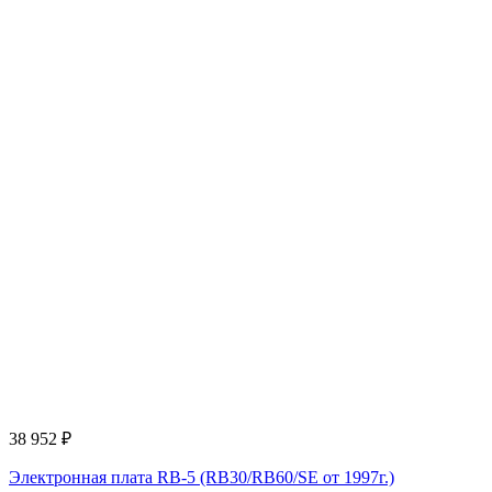
38 952
₽
Электронная плата RB-5 (RB30/RB60/SE от 1997г.)