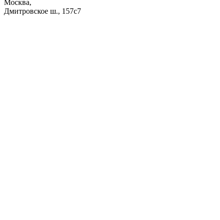
Москва,
Дмитровское ш., 157с7