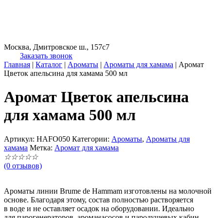
Москва, Дмитровское ш., 157с7
Заказать звонок
Главная
|
Каталог
|
Ароматы
|
Ароматы для хамама
|
Аромат
Цветок апельсина для хамама 500 мл
Аромат Цветок апельсина
для хамама 500 мл
Артикул:
HAFO050
Категории:
Ароматы
,
Ароматы для
хамама
Метка:
Аромат для хамама
☆
☆
☆
☆
☆
(0 отзывов)
Ароматы линии Brume de Hammam изготовлены на молочной
основе. Благодаря этому, состав полностью растворяется
в воде и не оставляет осадок на оборудовании. Идеально
для парогенераторов, ароманасосов и пародушевых кабин.