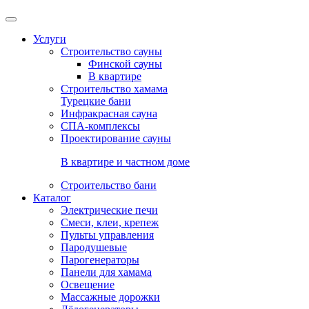
Услуги
Строительство сауны
Финской сауны
В квартире
Строительство хамама
Турецкие бани
Инфракрасная сауна
СПА-комплексы
Проектирование сауны
В квартире и частном доме
Строительство бани
Каталог
Электрические печи
Смеси, клеи, крепеж
Пульты управления
Пародушевые
Парогенераторы
Панели для хамама
Освещение
Массажные дорожки