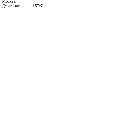
Москва,
Дмитровское ш., 157с7