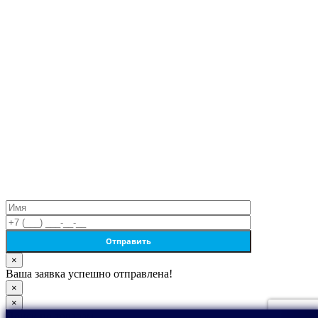
×
Ваша заявка успешно отправлена!
×
×
Поиск по товарам