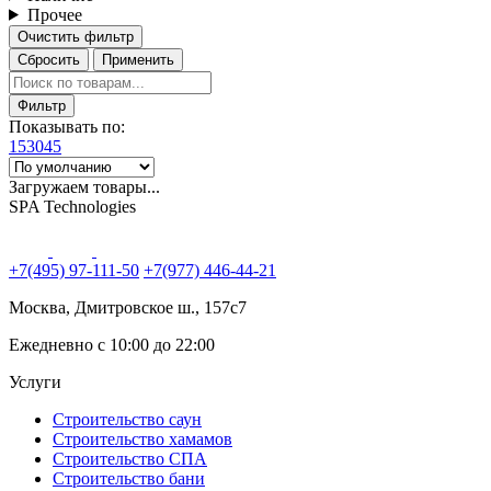
Прочее
Очистить фильтр
Сбросить
Применить
Фильтр
Показывать по:
15
30
45
Загружаем товары...
SPA Technologies
+7(495) 97-111-50
+7(977) 446-44-21
Москва, Дмитровское ш., 157с7
Ежедневно с 10:00 до 22:00
Услуги
Строительство саун
Строительство хамамов
Строительство СПА
Строительство бани