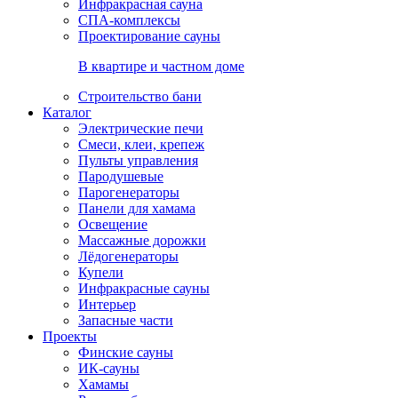
Инфракрасная сауна
СПА-комплексы
Проектирование сауны
В квартире и частном доме
Строительство бани
Каталог
Электрические печи
Смеси, клеи, крепеж
Пульты управления
Пародушевые
Парогенераторы
Панели для хамама
Освещение
Массажные дорожки
Лёдогенераторы
Купели
Инфракрасные сауны
Интерьер
Запасные части
Проекты
Финские сауны
ИК-сауны
Хамамы