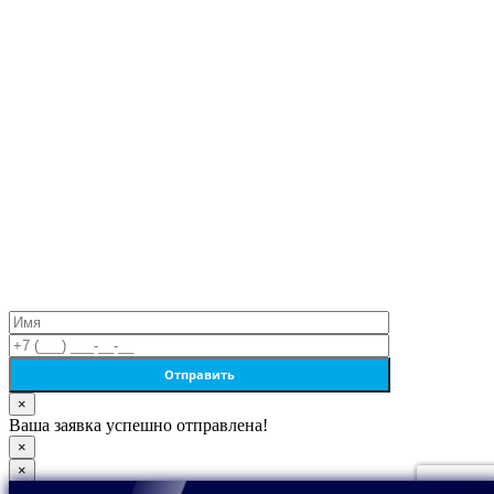
×
Ваша заявка успешно отправлена!
×
×
Поиск по товарам