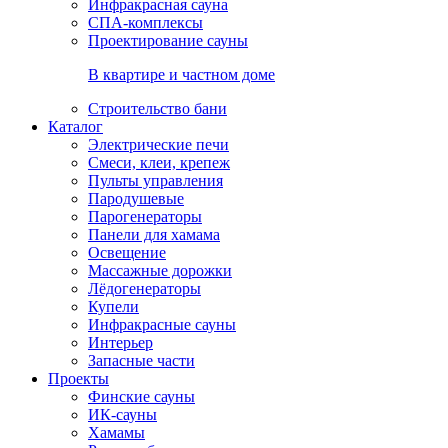
Инфракрасная сауна
СПА-комплексы
Проектирование сауны
В квартире и частном доме
Строительство бани
Каталог
Электрические печи
Смеси, клеи, крепеж
Пульты управления
Пародушевые
Парогенераторы
Панели для хамама
Освещение
Массажные дорожки
Лёдогенераторы
Купели
Инфракрасные сауны
Интерьер
Запасные части
Проекты
Финские сауны
ИК-сауны
Хамамы