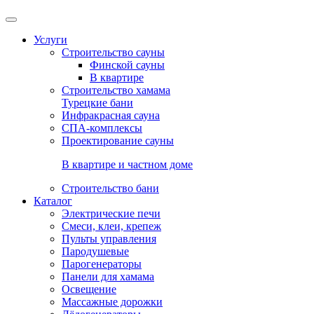
Услуги
Строительство сауны
Финской сауны
В квартире
Строительство хамама
Турецкие бани
Инфракрасная сауна
СПА-комплексы
Проектирование сауны
В квартире и частном доме
Строительство бани
Каталог
Электрические печи
Смеси, клеи, крепеж
Пульты управления
Пародушевые
Парогенераторы
Панели для хамама
Освещение
Массажные дорожки