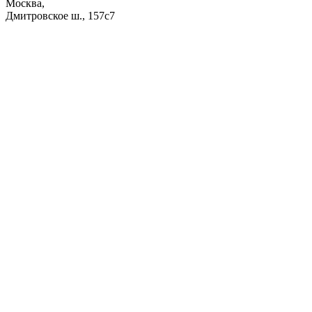
Москва,
Дмитровское ш., 157с7