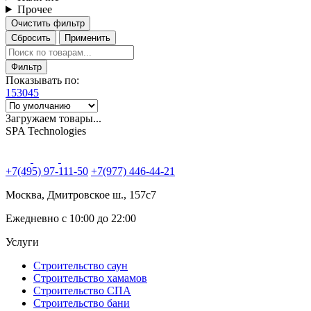
Прочее
Очистить фильтр
Сбросить
Применить
Фильтр
Показывать по:
15
30
45
Загружаем товары...
SPA Technologies
+7(495) 97-111-50
+7(977) 446-44-21
Москва, Дмитровское ш., 157с7
Ежедневно с 10:00 до 22:00
Услуги
Строительство саун
Строительство хамамов
Строительство СПА
Строительство бани