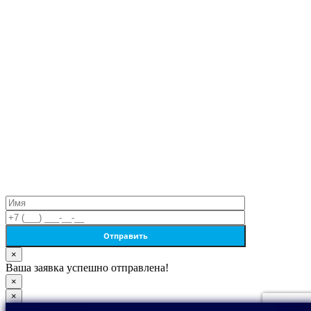
×
Ваша заявка успешно отправлена!
×
×
Поиск по товарам