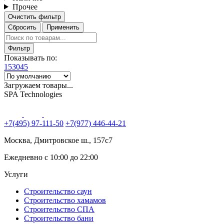
Прочее
Очистить фильтр
Сбросить
Применить
Фильтр
Показывать по:
15
30
45
Загружаем товары...
SPA Technologies
+7(495) 97-111-50
+7(977) 446-44-21
Москва, Дмитровское ш., 157с7
Ежедневно с 10:00 до 22:00
Услуги
Строительство саун
Строительство хамамов
Строительство СПА
Строительство бани