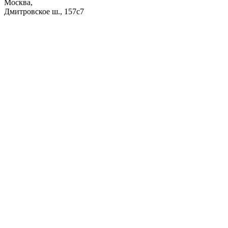
Москва,
Дмитровское ш., 157с7