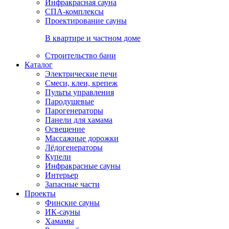
Инфракрасная сауна
СПА-комплексы
Проектирование сауны
В квартире и частном доме
Строительство бани
Каталог
Электрические печи
Смеси, клеи, крепеж
Пульты управления
Пародушевые
Парогенераторы
Панели для хамама
Освещение
Массажные дорожки
Лёдогенераторы
Купели
Инфракрасные сауны
Интерьер
Запасные части
Проекты
Финские сауны
ИК-сауны
Хамамы