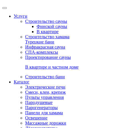
Услуги
Строительство сауны
Финской сауны
В квартире
Строительство хамама
Турецкие бани
Инфракрасная сауна
СПА-комплексы
Проектирование сауны
В квартире и частном доме
Строительство бани
Каталог
Электрические печи
Смеси, клеи, крепеж
Пульты управления
Пародушевые
Парогенераторы
Панели для хамама
Освещение
Массажные дорожки