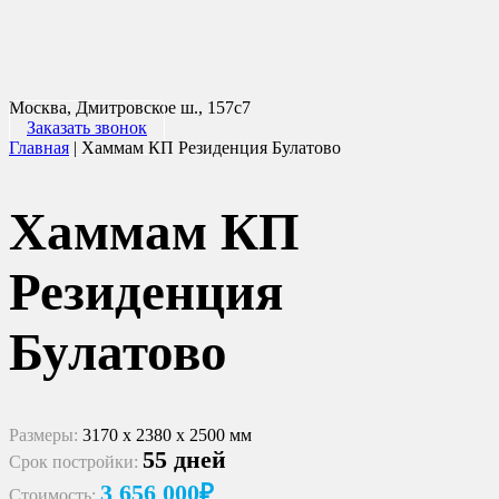
Москва, Дмитровское ш., 157с7
Заказать звонок
Главная
|
Хаммам КП Резиденция Булатово
Хаммам КП
Резиденция
Булатово
Размеры:
3170 х 2380 х 2500 мм
55 дней
Срок постройки:
3 656 000₽
Стоимость: