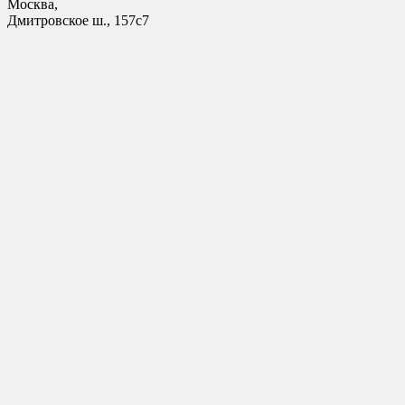
Москва,
Дмитровское ш., 157с7