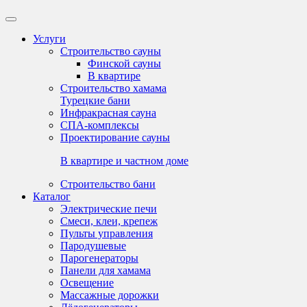
Услуги
Строительство сауны
Финской сауны
В квартире
Строительство хамама
Турецкие бани
Инфракрасная сауна
СПА-комплексы
Проектирование сауны
В квартире и частном доме
Строительство бани
Каталог
Электрические печи
Смеси, клеи, крепеж
Пульты управления
Пародушевые
Парогенераторы
Панели для хамама
Освещение
Массажные дорожки