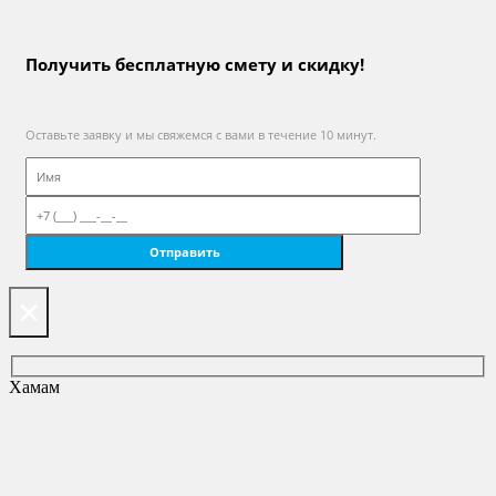
Получить бесплатную смету и скидку!
Оставьте заявку и мы свяжемся с вами в течение 10 минут.
×
Хамам