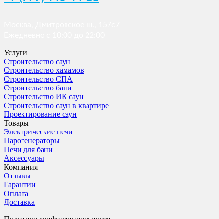
Москва, Дмитровское ш., 157с7
Ежедневно с 10:00 до 22:00
Услуги
Строительство саун
Строительство хамамов
Строительство СПА
Строительство бани
Строительство ИК саун
Строительство саун в квартире
Проектирование саун
Товары
Электрические печи
Парогенераторы
Печи для бани
Аксессуары
Компания
Отзывы
Гарантии
Оплата
Доставка
Политика конфиденциальности