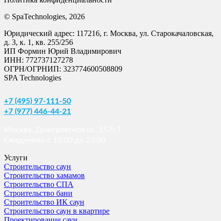
© SpaTechnologies, 2026
Юридический адрес: 117216, г. Москва, ул. Старокачаловская,
д. 3, к. 1, кв. 255/256
ИП Формин Юрий Владимирович
ИНН: 772737127278
ОГРН/ОГРНИП: 323774600508809
SPA Technologies
+7 (495) 97-111-50
+7 (977) 446-44-21
Москва, Дмитровское ш., 157с7
Ежедневно с 10:00 до 22:00
Услуги
Строительство саун
Строительство хамамов
Строительство СПА
Строительство бани
Строительство ИК саун
Строительство саун в квартире
Проектирование саун