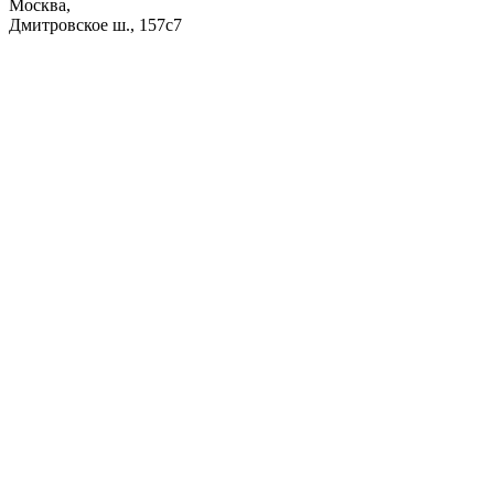
Москва,
Дмитровское ш., 157с7