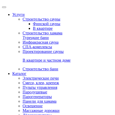
Услуги
Строительство сауны
Финской сауны
В квартире
Строительство хамама
Турецкие бани
Инфракрасная сауна
СПА-комплексы
Проектирование сауны
В квартире и частном доме
Строительство бани
Каталог
Электрические печи
Смеси, клеи, крепеж
Пульты управления
Пародушевые
Парогенераторы
Панели для хамама
Освещение
Массажные дорожки