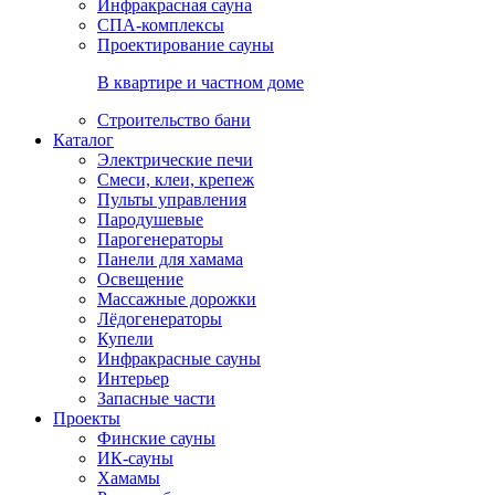
Инфракрасная сауна
СПА-комплексы
Проектирование сауны
В квартире и частном доме
Строительство бани
Каталог
Электрические печи
Смеси, клеи, крепеж
Пульты управления
Пародушевые
Парогенераторы
Панели для хамама
Освещение
Массажные дорожки
Лёдогенераторы
Купели
Инфракрасные сауны
Интерьер
Запасные части
Проекты
Финские сауны
ИК-сауны
Хамамы