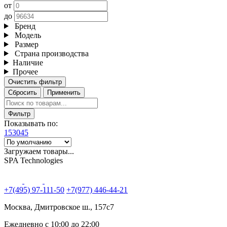
от
до
Бренд
Модель
Размер
Страна производства
Наличие
Прочее
Очистить фильтр
Сбросить
Применить
Фильтр
Показывать по:
15
30
45
Загружаем товары...
SPA Technologies
+7(495) 97-111-50
+7(977) 446-44-21
Москва, Дмитровское ш., 157с7
Ежедневно с 10:00 до 22:00