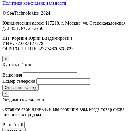
Политика конфиденциальности
© SpaTechnologies, 2024
Юридический адрес: 117218, г. Москва, ул. Старокачаловская,
д. 3, к. 1, кв. 255/256
ИП Формин Юрий Владимирович
ИНН: 772737127278
ОГРН/ОГРНИП: 323774600508809
×
Купить в 1 клик
Ваше имя
Номер телефона
Отправить заявку
×
Уведомить о наличии
Оставьте свои данные, и мы сообщим вам, когда товар снова
появится в продаже.
Ваш Email