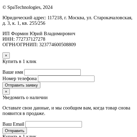
© SpaTechnologies, 2024
Юридический адрес: 117218, г. Москва, ул. Старокачаловская,
д. 3, к. 1, кв. 255/256
ИП Формин Юрий Владимирович
ИНН: 772737127278
ОГРН/ОГРНИП: 323774600508809
×
Купить в 1 клик
Ваше имя
Номер телефона
Отправить заявку
×
Уведомить о наличии
Оставьте свои данные, и мы сообщим вам, когда товар снова
появится в продаже.
Ваш Email
Отправить
Купить в 1 клик