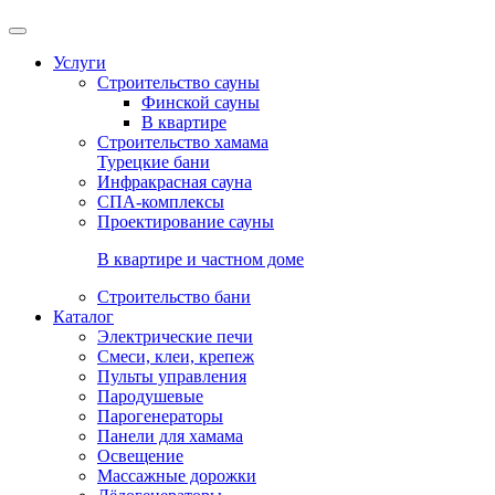
Услуги
Строительство сауны
Финской сауны
В квартире
Строительство хамама
Турецкие бани
Инфракрасная сауна
СПА-комплексы
Проектирование сауны
В квартире и частном доме
Строительство бани
Каталог
Электрические печи
Смеси, клеи, крепеж
Пульты управления
Пародушевые
Парогенераторы
Панели для хамама
Освещение
Массажные дорожки