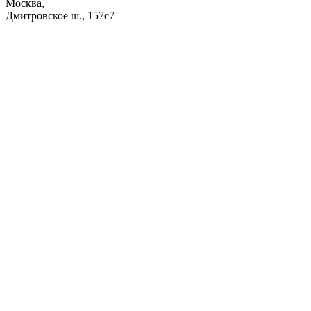
Москва,
Дмитровское ш., 157с7