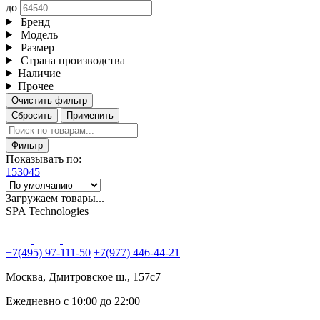
до
Бренд
Модель
Размер
Страна производства
Наличие
Прочее
Очистить фильтр
Сбросить
Применить
Фильтр
Показывать по:
15
30
45
Загружаем товары...
SPA Technologies
+7(495) 97-111-50
+7(977) 446-44-21
Москва, Дмитровское ш., 157с7
Ежедневно с 10:00 до 22:00