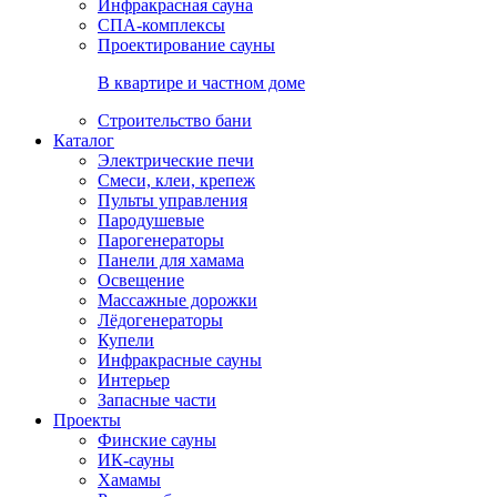
Инфракрасная сауна
СПА-комплексы
Проектирование сауны
В квартире и частном доме
Строительство бани
Каталог
Электрические печи
Смеси, клеи, крепеж
Пульты управления
Пародушевые
Парогенераторы
Панели для хамама
Освещение
Массажные дорожки
Лёдогенераторы
Купели
Инфракрасные сауны
Интерьер
Запасные части
Проекты
Финские сауны
ИК-сауны
Хамамы