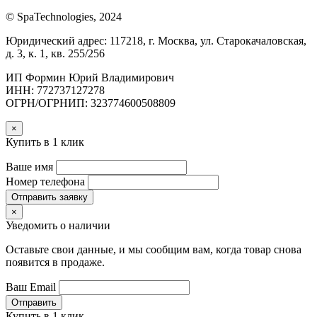
© SpaTechnologies, 2024
Юридический адрес: 117218, г. Москва, ул. Старокачаловская,
д. 3, к. 1, кв. 255/256
ИП Формин Юрий Владимирович
ИНН: 772737127278
ОГРН/ОГРНИП: 323774600508809
×
Купить в 1 клик
Ваше имя
Номер телефона
Отправить заявку
×
Уведомить о наличии
Оставьте свои данные, и мы сообщим вам, когда товар снова
появится в продаже.
Ваш Email
Отправить
Купить в 1 клик