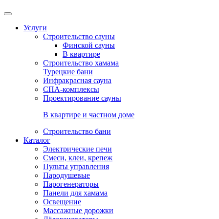
Услуги
Строительство сауны
Финской сауны
В квартире
Строительство хамама
Турецкие бани
Инфракрасная сауна
СПА-комплексы
Проектирование сауны
В квартире и частном доме
Строительство бани
Каталог
Электрические печи
Смеси, клеи, крепеж
Пульты управления
Пародушевые
Парогенераторы
Панели для хамама
Освещение
Массажные дорожки