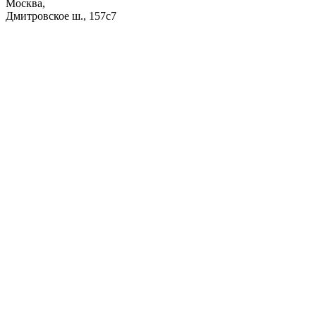
Москва,
Дмитровское ш., 157с7