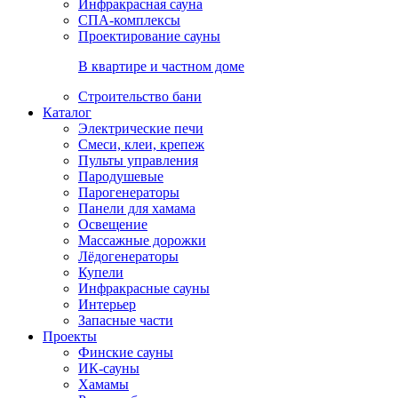
Инфракрасная сауна
СПА-комплексы
Проектирование сауны
В квартире и частном доме
Строительство бани
Каталог
Электрические печи
Смеси, клеи, крепеж
Пульты управления
Пародушевые
Парогенераторы
Панели для хамама
Освещение
Массажные дорожки
Лёдогенераторы
Купели
Инфракрасные сауны
Интерьер
Запасные части
Проекты
Финские сауны
ИК-сауны
Хамамы