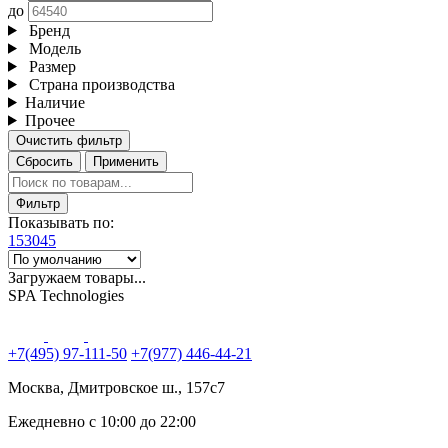
до
Бренд
Модель
Размер
Страна производства
Наличие
Прочее
Очистить фильтр
Сбросить
Применить
Фильтр
Показывать по:
15
30
45
Загружаем товары...
SPA Technologies
+7(495) 97-111-50
+7(977) 446-44-21
Москва, Дмитровское ш., 157с7
Ежедневно с 10:00 до 22:00