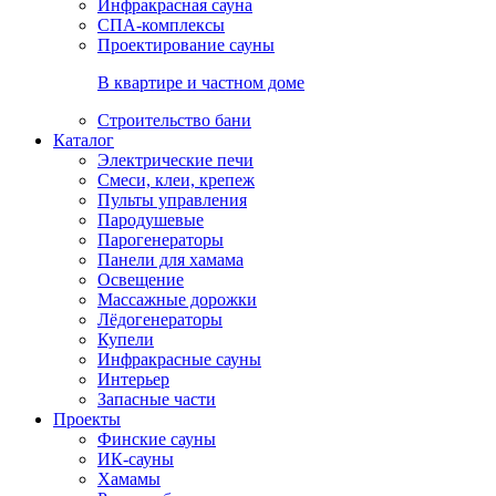
Инфракрасная сауна
СПА-комплексы
Проектирование сауны
В квартире и частном доме
Строительство бани
Каталог
Электрические печи
Смеси, клеи, крепеж
Пульты управления
Пародушевые
Парогенераторы
Панели для хамама
Освещение
Массажные дорожки
Лёдогенераторы
Купели
Инфракрасные сауны
Интерьер
Запасные части
Проекты
Финские сауны
ИК-сауны
Хамамы