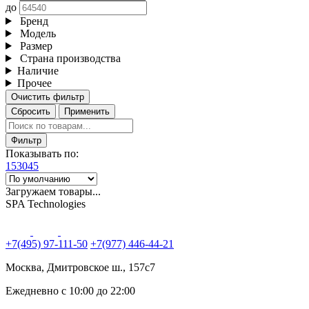
до
Бренд
Модель
Размер
Страна производства
Наличие
Прочее
Очистить фильтр
Сбросить
Применить
Фильтр
Показывать по:
15
30
45
Загружаем товары...
SPA Technologies
+7(495) 97-111-50
+7(977) 446-44-21
Москва, Дмитровское ш., 157с7
Ежедневно с 10:00 до 22:00