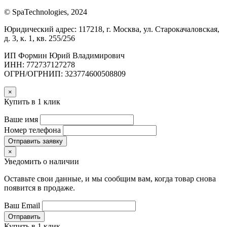
© SpaTechnologies, 2024
Юридический адрес: 117218, г. Москва, ул. Старокачаловская,
д. 3, к. 1, кв. 255/256
ИП Формин Юрий Владимирович
ИНН: 772737127278
ОГРН/ОГРНИП: 323774600508809
×
Купить в 1 клик
Ваше имя
Номер телефона
Отправить заявку
×
Уведомить о наличии
Оставьте свои данные, и мы сообщим вам, когда товар снова
появится в продаже.
Ваш Email
Отправить
Купить в 1 клик