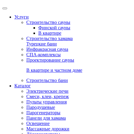
Услуги
Строительство сауны
Финской сауны
В квартире
Строительство хамама
Турецкие бани
Инфракрасная сауна
СПА-комплексы
Проектирование сауны
В квартире и частном доме
Строительство бани
Каталог
Электрические печи
Смеси, клеи, крепеж
Пульты управления
Пародушевые
Парогенераторы
Панели для хамама
Освещение
Массажные дорожки