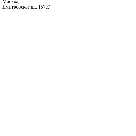
Москва,
Дмитровское ш., 157с7