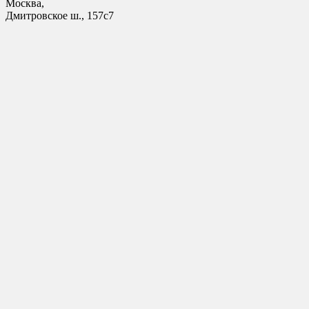
Москва,
Дмитровское ш., 157с7